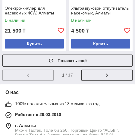
Электро-киллер для
Ультразвуковой отпугиватель
насекомых 40W, Алматы
насекомых, Алматы
В наличии
В наличии
21 500
4 500
₸
₸
Купить
Купить
Показать ещё
1
/ 17
О нас
100% положительных из 13 отзывов за год
Работает с 29.03.2010
г. Алматы
Мкр-н Тастак, Толе би 260, Торговый Центр "АСЫЛ".