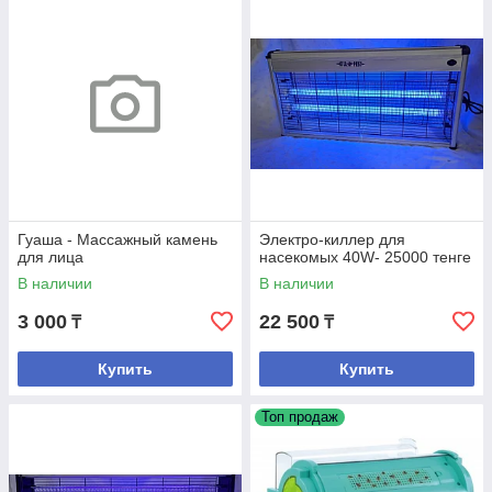
Гуаша - Массажный камень
Электро-киллер для
для лица
насекомых 40W- 25000 тенге
В наличии
В наличии
3 000
22 500
₸
₸
Купить
Купить
Топ продаж