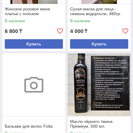
Женское розовое мини
Сухая маска для лица -
платье с пояском
семена водоросли, 480гр.
В наличии
В наличии
6 800
4 000
₸
₸
Купить
Купить
Масло чёрного тмина
Бальзам для волос Folia
Премиум, 500 мл.