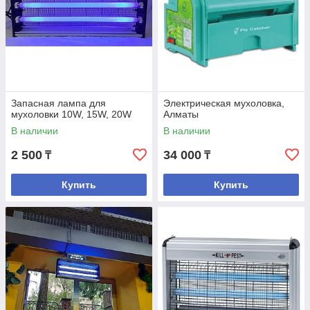
Запасная лампа для
Электрическая мухоловка,
мухоловки 10W, 15W, 20W
Алматы
В наличии
В наличии
2 500
34 000
₸
₸
Купить
Купить