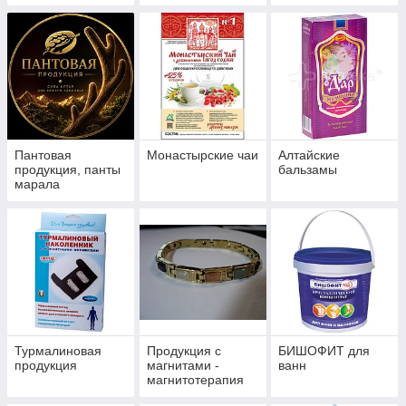
е средства
Пантовая
Монастырские чаи
Алтайские
продукция, панты
бальзамы
марала
Турмалиновая
Продукция с
БИШОФИТ для
продукция
магнитами -
ванн
магнитотерапия