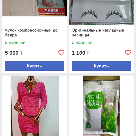
Чулок компрессионный до
Оригинальные накладные
бедра
ресницы
В наличии
В наличии
5 000
1 100
₸
₸
Купить
Купить