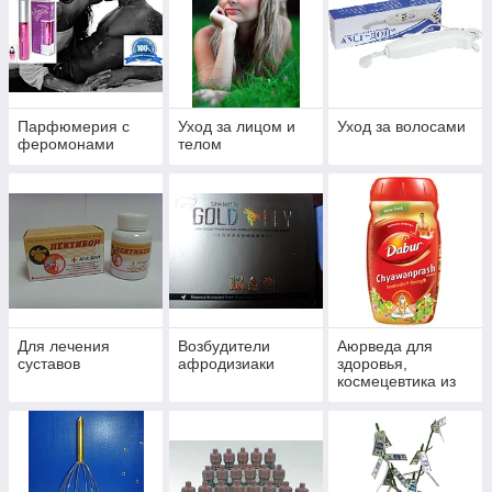
Парфюмерия с
Уход за лицом и
Уход за волосами
феромонами
телом
Для лечения
Возбудители
Аюрведа для
суставов
афродизиаки
здоровья,
космецевтика из
Индии