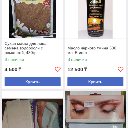
Сухая маска для лица -
семена водоросли с
Масло чёрного тмина 500
ромашкой, 480гр.
мл. Египет
В наличии
В наличии
4 500
12 500
₸
₸
Купить
Купить