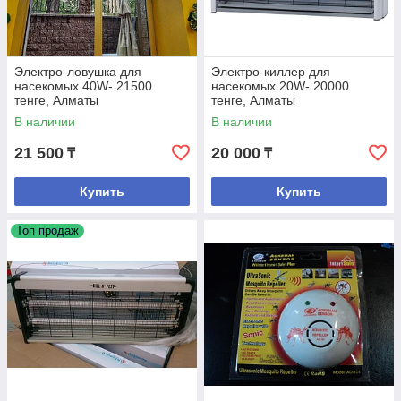
Электро-ловушка для
Электро-киллер для
насекомых 40W- 21500
насекомых 20W- 20000
тенге, Алматы
тенге, Алматы
В наличии
В наличии
21 500
20 000
₸
₸
Купить
Купить
Топ продаж