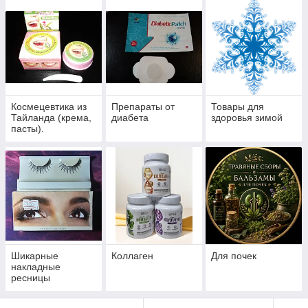
Космецевтика из
Препараты от
Товары для
Тайланда (крема,
диабета
здоровья зимой
пасты).
Шикарные
Коллаген
Для почек
накладные
ресницы