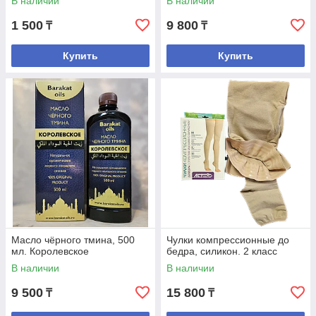
В наличии
В наличии
1 500
9 800
₸
₸
Купить
Купить
Масло чёрного тмина, 500
Чулки компрессионные до
мл. Королевское
бедра, силикон. 2 класс
В наличии
В наличии
9 500
15 800
₸
₸