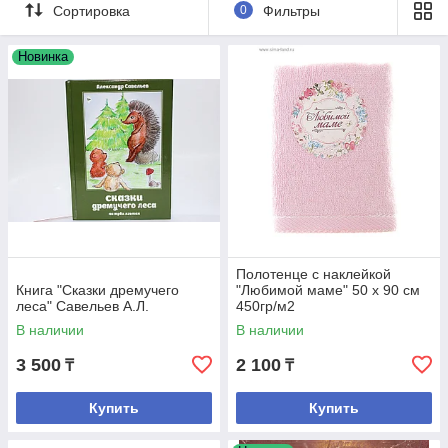
Сортировка
0
Фильтры
Новинка
Полотенце с наклейкой
Книга "Сказки дремучего
"Любимой маме" 50 х 90 см
леса" Савельев А.Л.
450гр/м2
В наличии
В наличии
3 500
2 100
₸
₸
Купить
Купить