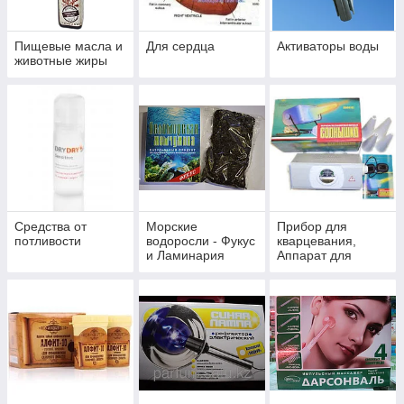
Пищевые масла и
Для сердца
Активаторы воды
животные жиры
Средства от
Морские
Прибор для
потливости
водоросли - Фукус
кварцевания,
и Ламинария
Аппарат для
фототерапии