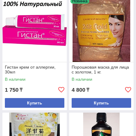
Новинка
Гистан крем от аллергии,
Порошковая маска для лица
30мл
с золотом, 1 кг.
В наличии
В наличии
1 750
4 800
₸
₸
Купить
Купить