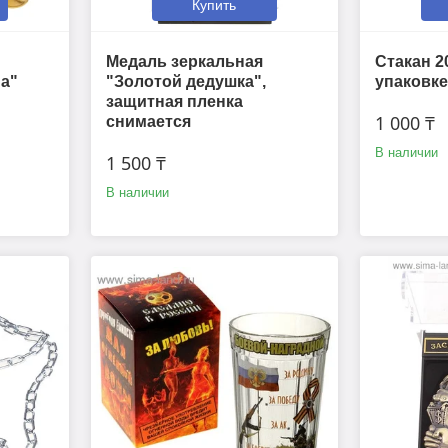
Купить
Медаль зеркальная
Стакан 2
а"
"Золотой дедушка",
упаковке
защитная пленка
1 000 ₸
снимается
В наличии
1 500 ₸
В наличии