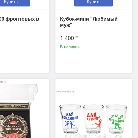
Купить
Купить
00 фронтовых в
Кубок-мини "Любимый
муж"
1 400 ₸
В наличии