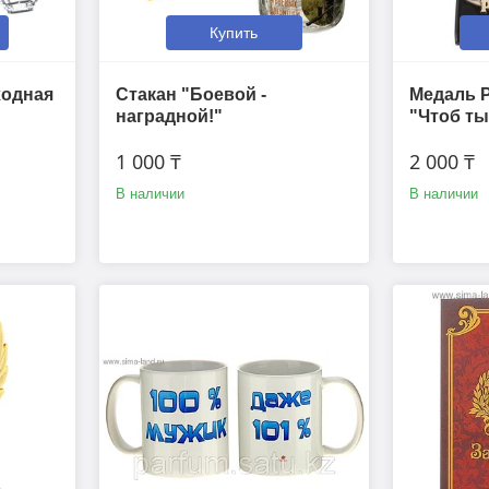
Купить
ходная
Стакан "Боевой -
Медаль 
наградной!"
"Чтоб ты
1 000 ₸
2 000 ₸
В наличии
В наличии