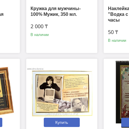
Кружка для мужчины-
Наклейка
ая
100% Мужик, 350 мл.
"Водка с
часы
2 000 ₸
50 ₸
В наличии
В наличии
Купить