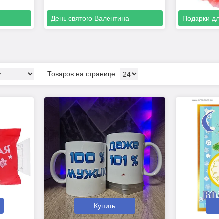
День святого Валентина
Подарки д
Купить