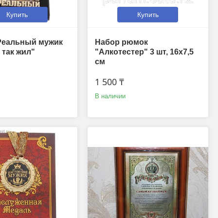
Купить
Купить
Реальный мужик
Набор рюмок
 так жил"
"Алкотестер" 3 шт, 16х7,5
см
1 500 ₸
В наличии