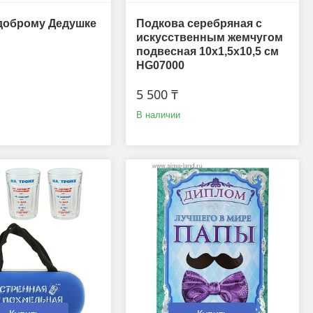
доброму Дедушке
Подкова серебряная с
искусственным жемчугом
подвесная 10х1,5х10,5 см
HG07000
5 500 ₸
В наличии