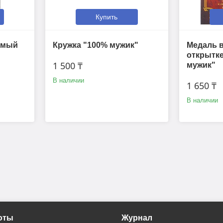
Купить
имый
Кружка "100% мужик"
Медаль 
открытк
1 500 ₸
мужик"
В наличии
1 650 ₸
В наличии
оты
Журнал