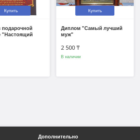
Купить
Купить
в подарочной
Диплом "Самый лучший
е "Настоящий
муж"
2 500 ₸
В наличии
Дополнительно