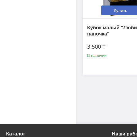
Купить
Кубок малый "Люб
папочка"
3 500 ₸
В наличии
Каталог
Наши раб