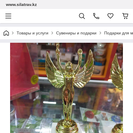
www.silatrav.kz
Товары и услуги
Сувениры и подарки
Подарки для 