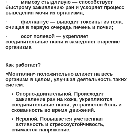
· мимозу стыдливую — способствует
быстрому заживлению ран и ускоряет процесс
выведения мочи из организма;
· филлантус — выводит токсины из тела,
очищая в первую очередь печень и почки;
· осот полевой — укрепляет
соединительные ткани и замедляет старение
организма
Как работает?
«Монталин» положительно влияет на весь
организм в целом, улучшая деятельность таких
систем:
Опорно-двигательной. Происходит
заживление ран на коже, укрепляются
соединительные ткани, устраняется боль и
скованность во время движений.
Нервной. Повышается умственная
активность и стрессоустойчивость,
снимается напряжение.