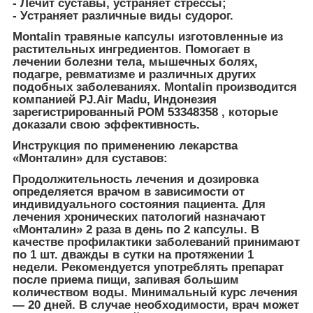
- Лечит суставы, устраняет стрессы;
- Устраняет различные виды судорог.
Montalin травяные капсулы изготовленные из
растительных ингредиентов. Помогает в
лечении болезни тела, мышечных болях,
подагре, ревматизме и различных других
подобных заболеваниях. Montalin производится
компанией PJ.Air Madu, Индонезия
зарегистрированный POM 53348358 , которые
доказали свою эффективность.
Инструкция по применению лекарства
«Монталин» для суставов:
Продолжительность лечения и дозировка
определяется врачом в зависимости от
индивидуального состояния пациента. Для
лечения хронических патологий назначают
«Монталин» 2 раза в день по 2 капсулы. В
качестве профилактики заболеваний принимают
по 1 шт. дважды в сутки на протяжении 1
недели. Рекомендуется употреблять препарат
после приема пищи, запивая большим
количеством воды. Минимальный курс лечения
— 20 дней. В случае необходимости, врач может