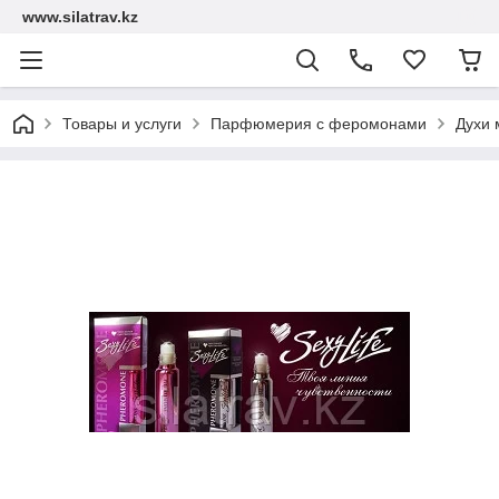
www.silatrav.kz
Товары и услуги
Парфюмерия с феромонами
Духи 