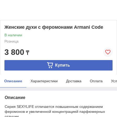
Женские духи с феромонами Armani Code
В наличии
Розница
3 800
₸
Купить
Описание
Характеристики
Доставка
Оплата
Усл
Описание
Серия SEXYLIFE отличается повышенным содержанием
феромонов и увеличенной концентрацией парфюмерных
отдушек.