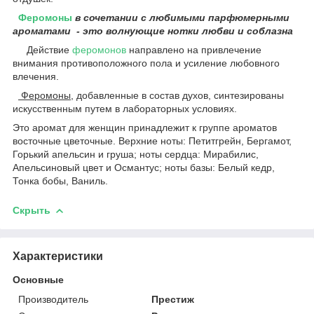
Феромоны
в сочетании с любимыми парфюмерными
ароматами - это волнующие нотки любви и соблазна
Действие
феромонов
направлено на привлечение
внимания противоположного пола и усиление любовного
влечения.
Феромоны
, добавленные в состав духов, синтезированы
искусственным путем в лабораторных условиях.
Это аромат для женщин принадлежит к группе ароматов
восточные цветочные. Верхние ноты: Петитгрейн, Бергамот,
Горький апельсин и груша; ноты сердца: Мирабилис,
Апельсиновый цвет и Османтус; ноты базы: Белый кедр,
Тонка бобы, Ваниль.
Скрыть
Характеристики
Основные
Производитель
Престиж