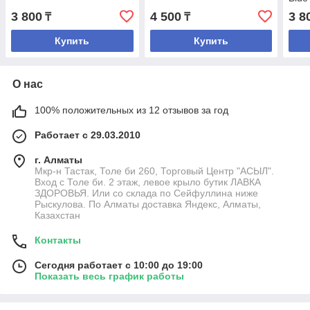
3 800
4 500
3 8
₸
₸
Купить
Купить
О нас
100% положительных из 12 отзывов за год
Работает с 29.03.2010
г. Алматы
Мкр-н Тастак, Толе би 260, Торговый Центр "АСЫЛ".
Вход с Толе би. 2 этаж, левое крыло бутик ЛАВКА
ЗДОРОВЬЯ. Или со склада по Сейфуллина ниже
Рыскулова. По Алматы доставка Яндекс, Алматы,
Казахстан
Контакты
Сегодня работает с 10:00 до 19:00
Показать весь график работы