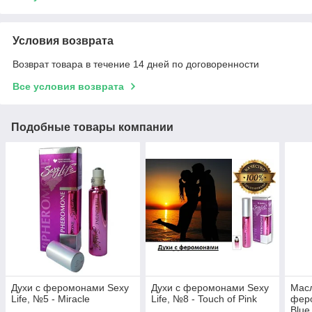
Условия возврата
Возврат товара в течение 14 дней по договоренности
Все условия возврата
Подобные товары компании
Духи с феромонами Sexy
Духи с феромонами Sexy
Масл
Life, №5 - Miracle
Life, №8 - Touch of Pink
феро
Blue