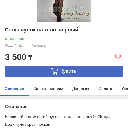
Сетка чулок на тело, чёрный
В наличии
Код: 7725
Розница
3 500
₸
Купить
Описание
Характеристики
Доставка
Оплата
Усл
Описание
Красивый эротический чулок на тело, новинка 2025года
Боди чулок эротический