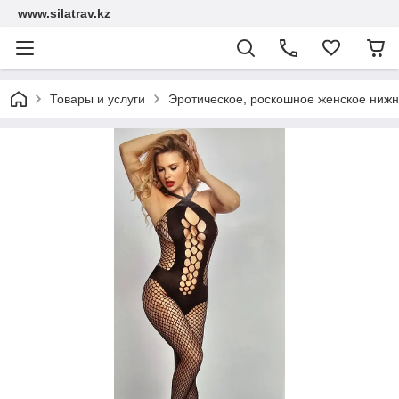
www.silatrav.kz
Товары и услуги
Эротическое, роскошное женское нижн