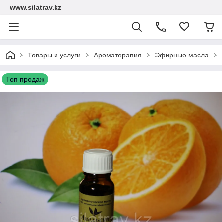
www.silatrav.kz
Товары и услуги
Ароматерапия
Эфирные масла
Топ продаж