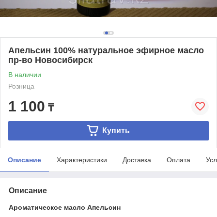
Апельсин 100% натуральное эфирное масло
пр-во Новосибирск
В наличии
Розница
1 100
₸
Купить
Описание
Характеристики
Доставка
Оплата
Усл
Описание
Ароматическое масло Апельсин