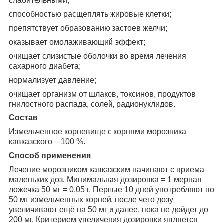
слабительными;
способностью расщеплять жировые клетки;
препятствует образованию застоев желчи;
оказывает омолаживающий эффект;
очищает слизистые оболочки во время лечения
сахарного диабета;
нормализует давление;
очищает организм от шлаков, токсинов, продуктов
гнилостного распада, солей, радионуклидов.
Состав
Измельченное корневище с корнями морозника
кавказского – 100 %.
Способ применения
Лечение морозником кавказским начинают с приема
маленьких доз. Минимальная дозировка = 1 мерная
ложечка 50 мг = 0,05 г. Первые 10 дней употребляют по
50 мг измельченных корней, после чего дозу
увеличивают ещё на 50 мг и далее, пока не дойдет до
200 мг. Критерием увеличения дозировки является