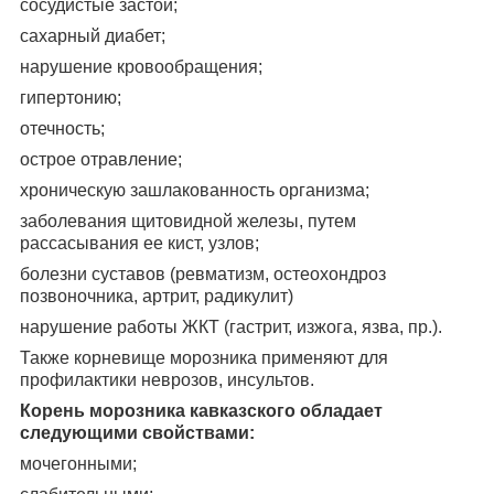
сосудистые застои;
сахарный диабет;
нарушение кровообращения;
гипертонию;
отечность;
острое отравление;
хроническую зашлакованность организма;
заболевания щитовидной железы, путем
рассасывания ее кист, узлов;
болезни суставов (ревматизм, остеохондроз
позвоночника, артрит, радикулит)
нарушение работы ЖКТ (гастрит, изжога, язва, пр.).
Также корневище морозника применяют для
профилактики неврозов, инсультов.
Корень морозника кавказского обладает
следующими свойствами:
мочегонными;