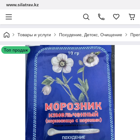
www.silatrav.kz
Товары и услуги
Похудение, Детокс, Очищение
Преп
Топ продаж