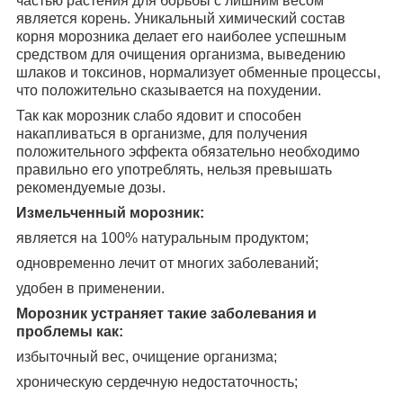
частью растения для борьбы с лишним весом
является корень. Уникальный химический состав
корня морозника делает его наиболее успешным
средством для очищения организма, выведению
шлаков и токсинов, нормализует обменные процессы,
что положительно сказывается на похудении.
Так как морозник слабо ядовит и способен
накапливаться в организме, для получения
положительного эффекта обязательно необходимо
правильно его употреблять, нельзя превышать
рекомендуемые дозы.
Измельченный морозник:
является на 100% натуральным продуктом;
одновременно лечит от многих заболеваний;
удобен в применении.
Морозник устраняет такие заболевания и
проблемы как:
избыточный вес, очищение организма;
хроническую сердечную недостаточность;