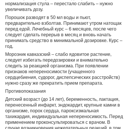
нормализация стула – перестало слабить – нужно
увеличивать дозу.
Порошок разводят в 50 мл воды и пьют,
предварительно взболтав. Принимают утром натощак
перед едой. Лечебный курс – 6 месяцев, после чего
следует сделать перерыв в месяц и вновь начать
принимать средство в минимальной дозировке. Курс –
год.
Морозник кавказский – слабо ядовитое растение,
следует избегать передозировки и внимательно
следить за реакцией организма. При появлении
признаков непереносимости (учащенного
сердцебиения, судорог, диспепсических расстройств)
нужно сразу же прекратить прием препарата.
Противопоказания
Детский возраст (до 14 лет), беременность, лактация,
перенесенный инфаркт, эндокардит, крупные камни в
организме, порок сердца, пароксизмальная
тахикардия, индивидуальная непереносимость. Перед
применением проконсультироваться с врачом. В
случае возникновения нежелательных реакций, в том