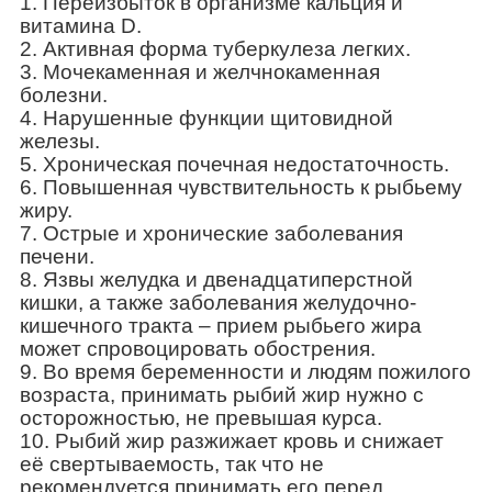
1. Переизбыток в организме кальция и
витамина D.
2. Активная форма туберкулеза легких.
3. Мочекаменная и желчнокаменная
болезни.
4. Нарушенные функции щитовидной
железы.
5. Хроническая почечная недостаточность.
6. Повышенная чувствительность к рыбьему
жиру.
7. Острые и хронические заболевания
печени.
8. Язвы желудка и двенадцатиперстной
кишки, а также заболевания желудочно-
кишечного тракта – прием рыбьего жира
может спровоцировать обострения.
9. Во время беременности и людям пожилого
возраста, принимать рыбий жир нужно с
осторожностью, не превышая курса.
10. Рыбий жир разжижает кровь и снижает
её свертываемость, так что не
рекомендуется принимать его перед