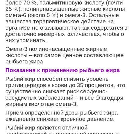
более 70 %, пальмитиновую кислоту (почти
25 %), полиненасыщенные жирные кислоты
омега-6 (около 5 %) и омега-3. Остальные
вещества терапевтическое действие на
организм не оказывают, так как содержатся в
достаточно мизерных количествах, чтобы о
них упоминать.
Омега-3 полиненасыщенные жирные
кислоты – вот самое ценное составляющее
рыбьего жира
Показания к применению рыбьего жира
Рыбий жир способен снизить уровень
триглицеридов в крови до 35 процентов, что
существенно снижает риск сердечно-
сосудистых заболеваний – и всё благодаря
жирным кислотам омега-3.
Прием определенной дозы рыбьего жира
ежедневно снижает кровяное давление.
Рыбий жир является отличной
профилактикой от нарушений сердечного