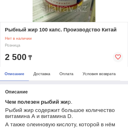
Рыбный жир 100 капс. Производство Китай
Нет в наличии
Розница
2 500
₸
Описание
Доставка
Оплата
Условия возврата
Описание
Чем полезен рыбий жи
р.
Рыбий жир содержит большое количество
витамина А и витамина D.
А также олеиновую кислоту, которой в нём