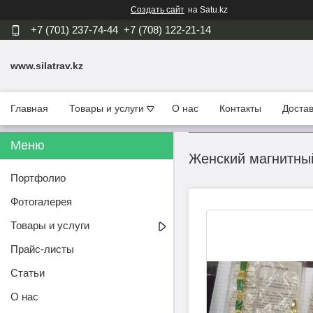
Создать сайт
на Satu.kz
+7 (701) 237-74-44
+7 (708) 122-21-14
www.silatrav.kz
Главная
Товары и услуги
О нас
Контакты
Достав
Женский магнитны
Портфолио
Фотогалерея
Товары и услуги
Прайс-листы
Статьи
О нас