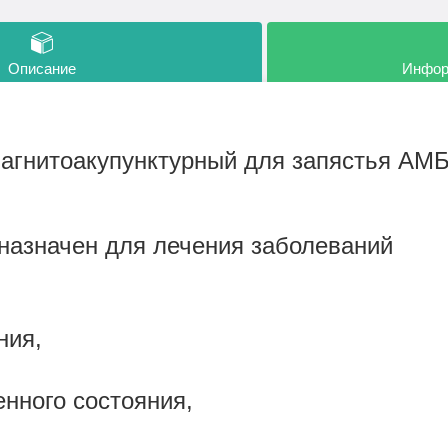
Описание
Инфор
агнитоакупунктурный для запястья АМБФ
назначен для лечения заболеваний
ния,
енного состояния,