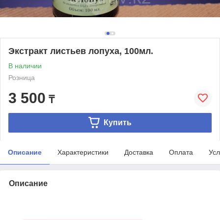
Экстракт листьев лопуха, 100мл.
В наличии
Розница
3 500
₸
Купить
Описание
Характеристики
Доставка
Оплата
Усл
Описание