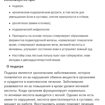
подагре;
хроническом подагрическом артрите, в том числе для
уменьшения боли в суставах, снятия припухлости и отёков;
уролитиазе (камни в почках);
подагрической нефропатии
Препараты на основе лопуха стимулируют образование
ферментов поджелудочной железы, нормализуют показатели
крови, стимулируют выведение мочи, мочевой кислоты и
мочевины, улучшают состояние кожи и устраняют кожный зуд.
Настойку сока листьев лопуха пьют при туберкулёзе, язве
желудка и двенадцатиперстной кишки
О подагре
Подагра является хроническим заболеванием, которое
появляется из-за нарушения обмена веществ в организме
и нуждается в комплексном лечении. Заболевание
развивается из-за повышения в крови уровня мочевой
кислоты. Когда организм функционирует нормально,
то мочевая кислота выводится с мочой. Однако если есть
какие-то нарушения, кислота кристаллизуется в суставах, что
мешает их работе. Восстановить норму поможет лечение