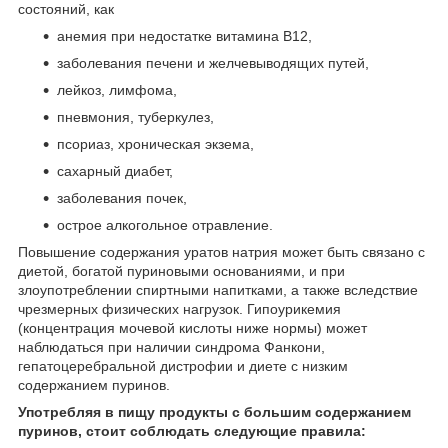
состояний, как
анемия при недостатке витамина В12,
заболевания печени и желчевыводящих путей,
лейкоз, лимфома,
пневмония, туберкулез,
псориаз, хроническая экзема,
сахарный диабет,
заболевания почек,
острое алкогольное отравление.
Повышение содержания уратов натрия может быть связано с
диетой, богатой пуриновыми основаниями, и при
злоупотреблении спиртными напитками, а также вследствие
чрезмерных физических нагрузок. Гипоурикемия
(концентрация мочевой кислоты ниже нормы) может
наблюдаться при наличии синдрома Фанкони,
гепатоцеребральной дистрофии и диете с низким
содержанием пуринов.
Употребляя в пищу продукты с большим содержанием
пуринов, стоит соблюдать следующие правила: