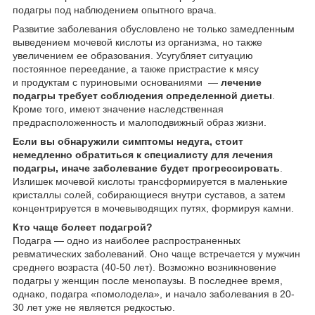
подагры под наблюдением опытного врача.
Развитие заболевания обусловлено не только замедленным
выведением мочевой кислоты из организма, но также
увеличением ее образования. Усугубляет ситуацию
постоянное переедание, а также пристрастие к мясу
и продуктам с пуриновыми основаниями —
лечение
подагры требует соблюдения определенной диеты
.
Кроме того, имеют значение наследственная
предрасположенность и малоподвижный образ жизни.
Если вы обнаружили симптомы недуга, стоит
немедленно обратиться к специалисту для лечения
подагры, иначе заболевание будет прогрессировать
.
Излишек мочевой кислоты трансформируется в маленькие
кристаллы солей, собирающиеся внутри суставов, а затем
концентрируется в мочевыводящих путях, формируя камни.
Кто чаще болеет подагрой?
Подагра — одно из наиболее распространенных
ревматических заболеваний. Оно чаще встречается у мужчин
среднего возраста (40-50 лет). Возможно возникновение
подагры у женщин после менопаузы. В последнее время,
однако, подагра «помолодела», и начало заболевания в 20-
30 лет уже не является редкостью.