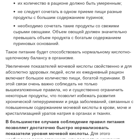
их количество в рационе должно быть умеренным;
не следует сочетать в одном приеме пищи разные
продукты с большим содержанием пуринов;
необходимо сочетать такие продукты со свежими
сырыми овощами. Объем овощей должен значительно
превышать объем продукта с богатым содержанием
пуриновых оснований.
Такое питание будет способствовать нормальному кислотно-
щелочному балансу в организме.
Увеличение показателей мочевой кислоты свойственно и для
абсолютно здоровых людей, если их ежедневный рацион
включает большое количество пищи, богатой пуринами. В
этой связи очень важно соблюдать не только
вышеизложенные правила, но и существенно ограничить
некоторые продукты, что позволит избежать развития
хронической гиперурикемии и ряда заболеваний, связанных с
повышенным содержанием мочевой кислоты в крови, моче и
кристаллизацией уратов натрия в органах и тканях.
В большинстве случаев соблюдение правил питания
позволяет достаточно быстро нормализовать
показатели уровня мочевой кислоты.
Для этого