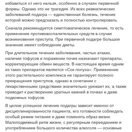
избавиться от него нельзя, особенно в случаях первичной
формы. Однако это не трагедия. Из всех ревматических
заболеваний подагра — единственная болезнь, течение
которой можно предсказать и полностью контролировать.
Сначала рекомендуется симптоматическое лечение, то есть
применение противовоспалительных средств в случае
возникновения приступа. При первичной подагре большое
значение имеет соблюдение диеты.
При длительном течении заболевания, частых атаках,
наличии тофусов и поражении почек назначают препараты,
корректирующие обмен веществ. В настоящее время одним
из таких препаратов является «Сок лопуха». Применение
этого растительного комплекса не гарантирует полного
прекращения приступов, однако в сочетании с
лекарственными средствами значительно урежает их, а также
приводит к растворению уратных камней в почках и даже
подкожных тофусов.
В целом успешное лечение подагры зависит именно от
дисциплинированности пациента, его готовности соблюдать
особый режим питания и даже поменять образ жизни.
Малоподвижный ритм жизни, с регулярным перееданием и
употреблением большого количества алкоголя — основные