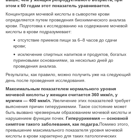
этом к 60 годам этот показатель уравнивается.
Концентрация мочевой кислоты в сыворотке крови
определяется путем проведения биохимического анализа
крови. Подготовка к исследованию на содержание мочевой
кислоты в крови подразумевает:
отсутствие приемов пищи за 6–8 часов до сдачи
крови;
исключение спиртных напитков и продуктов, богатых
пуриновыми основаниями, за несколько дней до
проведения анализа.
Результаты, как правило, можно получить уже на следующий
день после проведения исследования.
Максимальным показателем нормального уровня
мочевой кислоты у женщин считается 360 мкм/л, у
мужчин — 400 мкм/л.
Увеличение этих показателей требует
выяснения причин гиперурикемии. Такое состояние может
быть вызвано чрезмерным образованием мочевой кислоты и
нарушением функции почек.
Гиперурикемия — основной
симптом такого заболевания, как подагра.
Помимо этого,
превышение максимального показателя уровня мочевой
кислоты в крови характерно для таких патологических