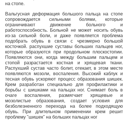
на стопе.
Вальгусная деформация большого пальца на стопе
сопровождается сильными болями, которые
ограничивают движение больного и
работоспособность. Больной не может носить обувь
из-за сильной боли, и даже появляется проблема
подобрать обувь в связи с чрезмерно большой
косточкой. распухшие суставы больших пальцев ног,
которые образуются при продольном плоскостопии.
Появляются они, когда между большим пальцем и
стопой разрастается костная и хрящевая ткани.
Распухший сустав часто болит, отекает, в этом месте
появляются мозоли, воспаления. Высокий каблук и
тесная обувь ускоряют процесс образования шишек.
Крем разработан специально для профилактики и
борьбы с шишками на пальцах ног. Снимает боль в
очаге воспаления, размягчает хрящевые и
мозолистые образования, создает условия для
безболезненного перехода на более подходящую
обувь. При длительном применении крем решит
проблему "шишек" на больших пальцах ног