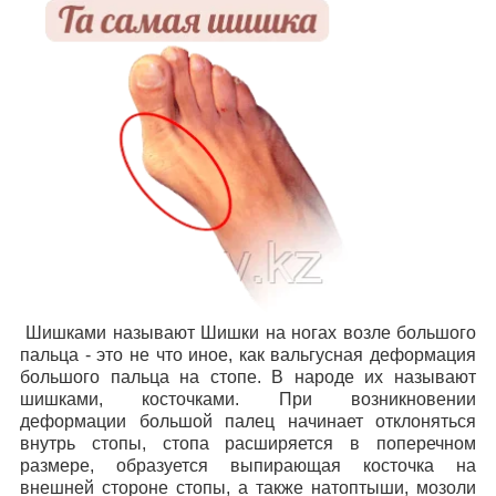
Шишками называют Шишки на ногах возле большого
пальца - это не что иное, как вальгусная деформация
большого пальца на стопе. В народе их называют
шишками, косточками. При возникновении
деформации большой палец начинает отклоняться
внутрь стопы, стопа расширяется в поперечном
размере, образуется выпирающая косточка на
внешней стороне стопы, а также натоптыши, мозоли