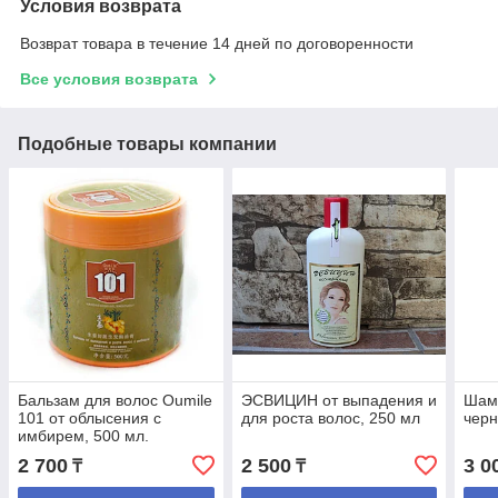
Условия возврата
Возврат товара в течение 14 дней по договоренности
Все условия возврата
Подобные товары компании
Бальзам для волос Oumile
ЭСВИЦИН от выпадения и
Шамп
101 от облысения с
для роста волос, 250 мл
черн
имбирем, 500 мл.
2 700
2 500
3 0
₸
₸