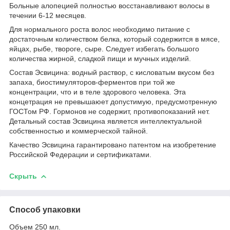
Больные алопецией полностью восстанавливают волосы в
течении 6-12 месяцев.
Для нормального роста волос необходимо питание с
достаточным количеством белка, который содержится в мясе,
яйцах, рыбе, твороге, сыре. Следует избегать большого
количества жирной, сладкой пищи и мучных изделий.
Состав Эсвицина: водный раствор, с кисловатым вкусом без
запаха, биостимуляторов-ферментов при той же
концентрации, что и в теле здорового человека. Эта
концетрация не превышаюет допустимую, предусмотренную
ГОСТом РФ. Гормонов не содержит, противопоказаний нет.
Детальный состав Эсвицина является интеллектуальной
собственностью и коммерческой тайной.
Качество Эсвицина гарантировано патентом на изобретение
Российской Федерации и сертификатами.
Скрыть
Способ упаковки
Объем 250 мл.