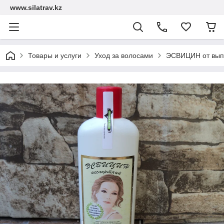
www.silatrav.kz
Товары и услуги
Уход за волосами
ЭСВИЦИН от выпа