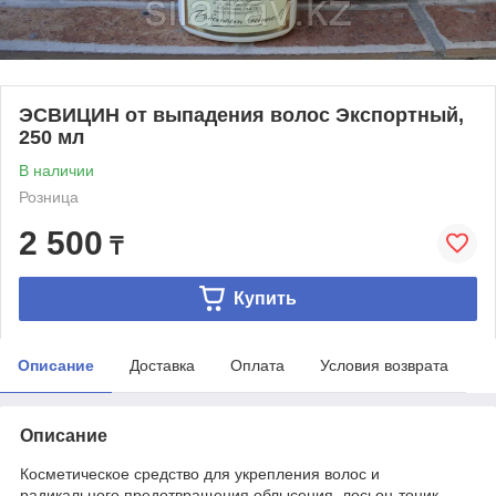
ЭСВИЦИН от выпадения волос Экспортный,
250 мл
В наличии
Розница
2 500
₸
Купить
Описание
Доставка
Оплата
Условия возврата
Описание
Косметическое средство для укрепления волос и
радикального предотвращения облысения, лосьон-тоник,