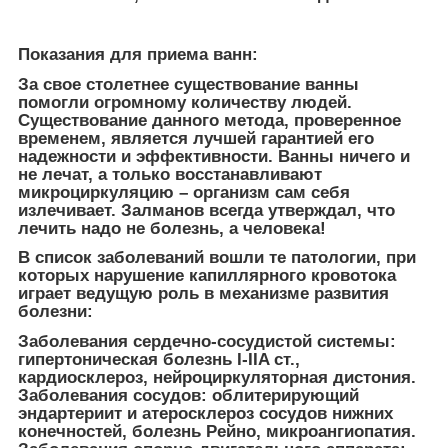
Показания для приема ванн:
За свое столетнее существование ванны
помогли огромному количеству людей.
Существование данного метода, проверенное
временем, является лучшей гарантией его
надежности и эффективности. Ванны ничего и
не лечат, а только восстанавливают
микроциркуляцию – организм сам себя
излечивает. Залманов всегда утверждал, что
лечить надо не болезнь, а человека!
В список заболеваний вошли те патологии, при
которых нарушение капиллярного кровотока
играет ведущую роль в механизме развития
болезни:
Заболевания сердечно-сосудистой системы:
гипертоническая болезнь I-IIA ст.,
кардиосклероз, нейроциркуляторная дистония.
Заболевания сосудов: облитерирующий
эндартериит и атеросклероз сосудов нижних
конечностей, болезнь Рейно, микроангиопатия.