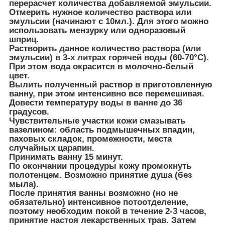
перерасчет количества добавляемой эмульсии.
Отмерить нужное количество раствора или
эмульсии (начинают с 10мл.). Для этого можно
использовать мензурку или одноразовый
шприц.
Растворить данное количество раствора (или
эмульсии) в 3-х литрах горячей воды (60-70°С).
При этом вода окрасится в молочно-белый
цвет.
Вылить полученный раствор в приготовленную
ванну, при этом интенсивно все перемешивая.
Довести температуру воды в ванне до 36
градусов.
Чувствительные участки кожи смазывать
вазелином: область подмышечных впадин,
паховых складок, промежности, места
случайных царапин.
Принимать ванну 15 минут.
По окончании процедуры кожу промокнуть
полотенцем. Возможно принятие душа (без
мыла).
После принятия ванны возможно (но не
обязательно) интенсивное потоотделение,
поэтому необходим покой в течение 2-3 часов,
принятие настоя лекарственных трав. Затем