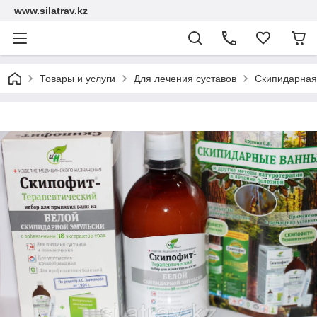
www.silatrav.kz
Товары и услуги
Для лечения суставов
Скипидарная