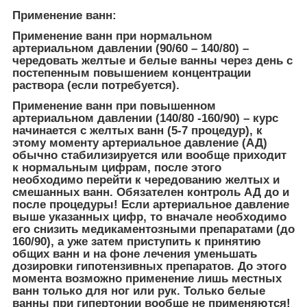
Применение ванн:
Применение ванн при нормальном
артериальном давлении (90/60 – 140/80) –
чередовать желтые и белые ванны через день с
постепенным повышением концентрации
раствора (если потребуется).
Применение ванн при повышенном
артериальном давлении (140/80 -160/90) – курс
начинается с желтых ванн (5-7 процедур), к
этому моменту артериальное давление (АД)
обычно стабилизируется или вообще приходит
к нормальным цифрам, после этого
необходимо перейти к чередованию желтых и
смешанных ванн. Обязателен контроль АД до и
после процедуры! Если артериальное давление
выше указанных цифр, то вначале необходимо
его снизить медикаментозными препаратами (до
160/90), а уже затем приступить к принятию
общих ванн и на фоне лечения уменьшать
дозировки гипотензивных препаратов. До этого
момента возможно применение лишь местных
ванн только для ног или рук. Только белые
ванны при гипертонии вообще не применяются!