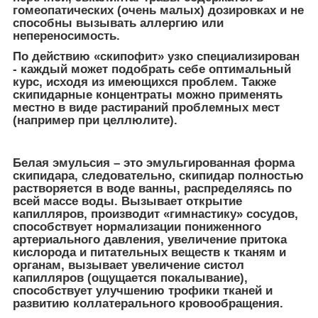
гомеопатических (очень малых) дозировках и не
способны вызывать аллергию или
непереносимость.
По действию «скипофит» узко специализирован
- каждый может подобрать себе оптимальный
курс, исходя из имеющихся проблем. Также
скипидарные концентраты можно применять
местно в виде растираний проблемных мест
(например при целлюлите).
Белая эмульсия – это эмульгированная форма
скипидара, следовательно, скипидар полностью
растворяется в воде ванны, распределяясь по
всей массе воды. Вызывает открытие
капилляров, производит «гимнастику» сосудов,
способствует нормализации пониженного
артериального давления, увеличение притока
кислорода и питательных веществ к тканям и
органам, вызывает увеличение систол
капилляров (ощущается покалывание),
способствует улучшению трофики тканей и
развитию коллатерального кровообращения.