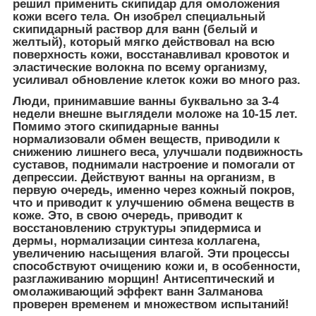
решил применить скипидар для омоложения
кожи всего тела. Он изобрел специальный
скипидарный раствор для ванн (белый и
желтый), который мягко действовал на всю
поверхность кожи, восстанавливал кровоток и
эластические волокна по всему организму,
усиливал обновление клеток кожи во много раз.
Люди, принимавшие ванны буквально за 3-4
недели внешне выглядели моложе на 10-15 лет.
Помимо этого скипидарные ванны
нормализовали обмен веществ, приводили к
снижению лишнего веса, улучшали подвижность
суставов, поднимали настроение и помогали от
депрессии. Действуют ванны на организм, в
первую очередь, именно через кожный покров,
что и приводит к улучшению обмена веществ в
коже. Это, в свою очередь, приводит к
восстановлению структуры эпидермиса и
дермы, нормализации синтеза коллагена,
увеличению насыщения влагой. Эти процессы
способствуют очищению кожи и, в особенности,
разглаживанию морщин! Антисептический и
омолаживающий эффект ванн Залманова
проверен временем и множеством испытаний!