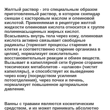
Желтый раствор - это специальным образом
приготовленный раствор, в котором скипидар
смешан с касторовым маслом и олеиновой
кислотой. Применяемая в рецептуре желтой
жидкости олеиновая кислота относится к группе
полиненасыщенных жирных кислот.
Всасываясь внутрь тела через кожу, олеиновая
кислота активно связывает свободные
радикалы (тормозит процессы старения в
клетке и соответственно старение организма в
целом), нормализует окислительно-
восстановительные реакции и обмен веществ.
Вызывает в капиллярной сети бурное сгорание
токсических метаболитов - «шлаков» (чистит
капилляры), и способствует их выведению
через кожу (посредством усиления
потоотделения), через почки и печень,
нормализует повышенное артериальное
давление.
Ванны с травами являются косметическим
средством, и их может принимать абсолютно