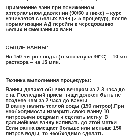
Применение ванн при пониженном
артериальном давлении (90/60 и ниже) – курс
начинается с белых ванн (3-5 процедур), после
нормализации АД перейти к чередованию
белых и смешанных ванн.
ОБЩИЕ ВАННЫ:
На 150 литров воды (температура 36°С) – 10 мл.
раствора – на 15 мин.
Техника выполнения процедуры:
Ванны делают обычно вечером за 2-3 часа до
сна. Последний прием пищи должен быть не
позднее чем за 2 часа до ванны.
В ванну налить теплой воды (150 литров).При
необходимости измерить свою ванну 10-
литровыми ведрами и сделать метку. В
дальнейшем ванну наливать до этой метки.
Если ванна вмещает больше или меньше 150
литров воды, то необходимо сделать