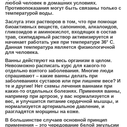
любой человек в домашних условиях.
Противопоказания могут быть связаны только с
температурой воды.
Заслуга этих растворов в том, что при помощи
биоактивных веществ, сапонинов, алкалоидов,
гликозидов и аминокислот, входящих в состав
трав, скипидарный раствор активизируется и
начинает работать уже при температуре 36° С.
Данная температура является физиологичной
для человека.
Ванны действуют на весь организм в целом.
Невозможно расписать курс для какого-то
отдельно взятого заболевания. Многие люди
спрашивают – какие ванны делать при
заболеваниях суставов или при лишнем весе? И
те и другие! Нет схемы лечения ваннами при
каких-то отдельных болезнях. Применяя ванны,
например при артрозе, у вас нормализуется и
вес, и улучшится питание сердечной мышцы, и
нормализуется артериальное давление, и
разгладятся морщины на коже.
В большинстве случаев основной принцип
применения – это чередование белой эмульсии