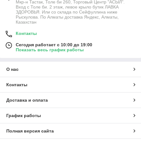
Мкр-н Тастак, Толе би 260, Торговый Центр "АСЫЛ".
Вход с Толе би. 2 этаж, левое крыло бутик ЛАВКА
ЗДОРОВЬЯ. Или со склада по Сейфуллина ниже
Рыскулова. По Алматы доставка Яндекс, Алматы,
Казахстан
Контакты
Сегодня работает с 10:00 до 19:00
Показать весь график работы
О нас
Контакты
Доставка и оплата
График работы
Полная версия сайта