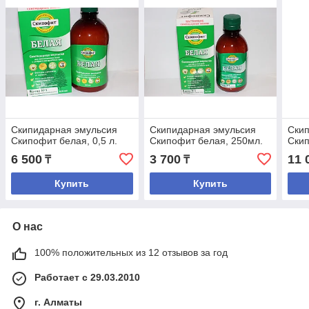
Скипидарная эмульсия
Скипидарная эмульсия
Ски
Скипофит белая, 0,5 л.
Скипофит белая, 250мл.
Скип
6 500
3 700
11 
₸
₸
Купить
Купить
О нас
100% положительных из 12 отзывов за год
Работает с 29.03.2010
г. Алматы