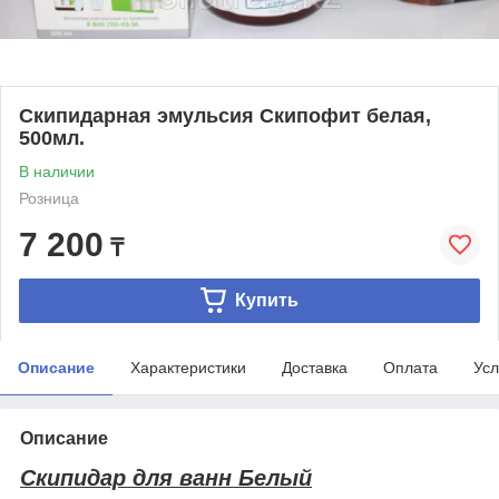
Скипидарная эмульсия Скипофит белая,
500мл.
В наличии
Розница
7 200
₸
Купить
Описание
Характеристики
Доставка
Оплата
Усл
Описание
Скипидар для ванн Белый