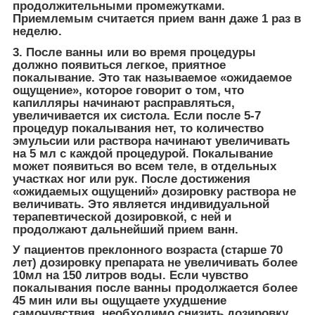
продолжительными промежутками.
Приемлемым считается прием ванн даже 1 раз в
неделю.
3. После ванны или во время процедуры
должно появиться легкое, приятное
покалывание. Это так называемое «ожидаемое
ощущение», которое говорит о том, что
капилляры начинают расправляться,
увеличивается их систола. Если после 5-7
процедур покалывания нет, то количество
эмульсии или раствора начинают увеличивать
на 5 мл с каждой процедурой. Покалывание
может появиться во всем теле, в отдельных
участках ног или рук. После достижения
«ожидаемых ощущений» дозировку раствора не
величивать. Это является индивидуальной
терапевтической дозировкой, с ней и
продолжают дальнейший прием ванн.
У пациентов преклонного возраста (старше 70
лет) дозировку препарата не увеличивать более
10мл на 150 литров воды. Если чувство
покалывания после ванны продолжается более
45 мин или вы ощущаете ухудшение
самочувствия, необходимо снизить дозировку