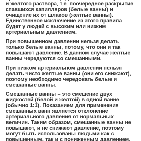
и желтого раствора, т.е. поочередное раскрытие
спавшихся капилляров (белые ванны) и
очищение их от шлаков (желтые ванны).
Единственное исключение из этого правила
будет у людей с высоким или низким
артериальным давлением.
При повышенном давлении нельзя делать
только белые ванны, потому, что они и так
повышают давление. В данном случае желтые
ванны чередуются со смешанными.
При низком артериальном давлении нельзя
делать чисто желтые ванны (они его снижают),
поэтому необходимо чередовать белые и
смешанные ванны.
Смешанные ванны – это смешение двух
жидкостей (белой и желтой) в одной ванне
(обычно 1:1). Показанием для применения
смешанных ванн является отклонение
артериального давления от нормальных
величин. Таким образом, смешанные ванны не
повышают, и не снижают давление, поэтому
могут быть использованы людьми как с
повышенным, так и с пониженным давлением.