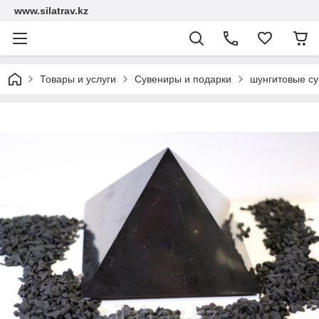
www.silatrav.kz
Товары и услуги
Сувениры и подарки
шунгитовые с