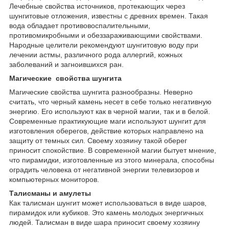
Лечебные свойства источников, протекающих через
шунгитовые отложения, известны с древних времен. Такая
вода обладает противовоспалительными,
противомикробными и обеззараживающими свойствами.
Народные целители рекомендуют шунгитовую воду при
лечении астмы, различного рода аллергий, кожных
заболеваний и загноившихся ран.
Магические свойства шунгита
Магические свойства шунгита разнообразны. Неверно
считать, что черный камень несет в себе только негативную
энергию. Его используют как в черной магии, так и в белой.
Современные практикующие маги используют шунгит для
изготовления оберегов, действие которых направлено на
защиту от темных сил. Своему хозяину такой оберег
приносит спокойствие. В современной магии бытует мнение,
что пирамидки, изготовленные из этого минерала, способны
оградить человека от негативной энергии телевизоров и
компьютерных мониторов.
Талисманы и амулеты
Как талисман шунгит может использоваться в виде шаров,
пирамидок или кубиков. Это камень молодых энергичных
людей. Талисман в виде шара приносит своему хозяину