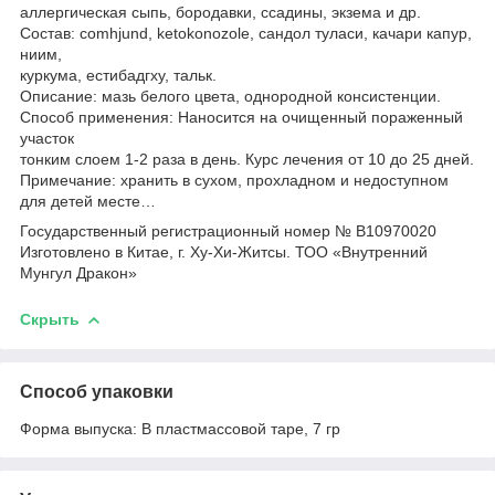
аллергическая сыпь, бородавки, ссадины, экзема и др.
Состав: comhjund, ketokonozole, сандол туласи, качари капур,
ниим,
куркума, естибадгху, тальк.
Описание: мазь белого цвета, однородной консистенции.
Способ применения: Наносится на очищенный пораженный
участок
тонким слоем 1-2 раза в день. Курс лечения от 10 до 25 дней.
Примечание: хранить в сухом, прохладном и недоступном
для детей месте…
Государственный регистрационный номер № В10970020
Изготовлено в Китае, г. Ху-Хи-Житсы. ТОО «Внутренний
Мунгул Дракон»
Скрыть
Способ упаковки
Форма выпуска: В пластмассовой таре, 7 гр