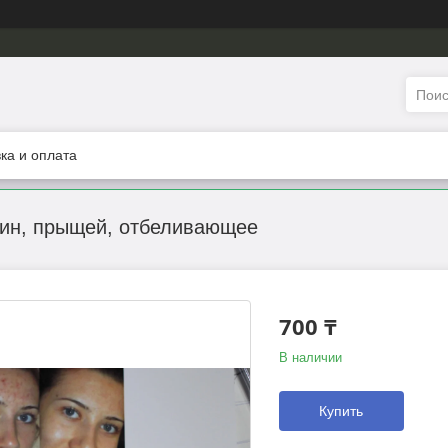
ка и оплата
ин, прыщей, отбеливающее
700 ₸
В наличии
Купить