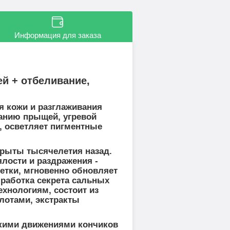
Информация для заказа
й + отбеливание,
я кожи и разглаживания
ванию прыщей, угревой
, осветляет пигментные
крыты тысячелетия назад.
ялости и раздражения -
етки, мгновенно обновляет
работка секрета сальных
хнологиям, состоит из
лотами, экстракты
гкими движениями кончиков