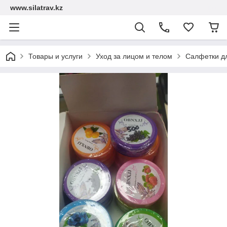
www.silatrav.kz
Товары и услуги
Уход за лицом и телом
Салфетки дл