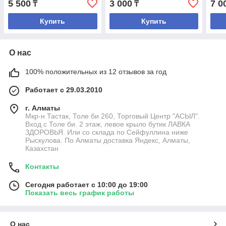
5 500
3 000
7 0
₸
₸
Купить
Купить
О нас
100% положительных из 12 отзывов за год
Работает с 29.03.2010
г. Алматы
Мкр-н Тастак, Толе би 260, Торговый Центр "АСЫЛ".
Вход с Толе би. 2 этаж, левое крыло бутик ЛАВКА
ЗДОРОВЬЯ. Или со склада по Сейфуллина ниже
Рыскулова. По Алматы доставка Яндекс, Алматы,
Казахстан
Контакты
Сегодня работает с 10:00 до 19:00
Показать весь график работы
О нас