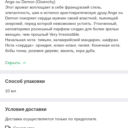
Ange ou Demon (Givenchy)
Этот аромат воплощает в себе французский стиль,
элегантность, шик и истинно аристократическую душу.Ange ou
Demon покоряет сердца мужчин своей властной, пьянящей
энергией, перед которой невозможно устоять. Утонченный,
неповторимо роскошный парфюм создан для более зрелых
женщин, чем прошлый Very Irresisstible.
Начальная нота: тимьян, каламрийский мандарин, шафран.
Нота «сердца»: орхидея, иланг-иланг, лилия. Конечная нота:
бобы тонка, розовое дерево, ваниль, кора дуба.
Скрыть
Способ упаковки
10 мл
Условия доставки
Доставка осуществляется только по предоплате.
Самовывоз