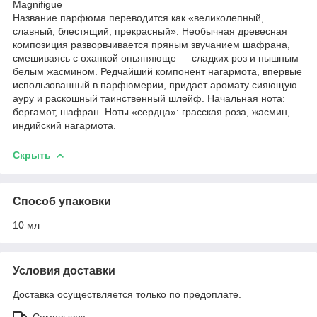
Magnifigue
Название парфюма переводится как «великолепный,
славный, блестящий, прекрасный». Необычная древесная
композиция разворвчивается пряным звучанием шафрана,
смешиваясь с охапкой опьяняюще — сладких роз и пышным
белым жасмином. Редчайший компонент нагармота, впервые
использованный в парфюмерии, придает аромату сияющую
ауру и раскошный таинственный шлейф. Начальная нота:
бергамот, шафран. Ноты «сердца»: грасская роза, жасмин,
индийский нагармота.
Скрыть
Способ упаковки
10 мл
Условия доставки
Доставка осуществляется только по предоплате.
Самовывоз