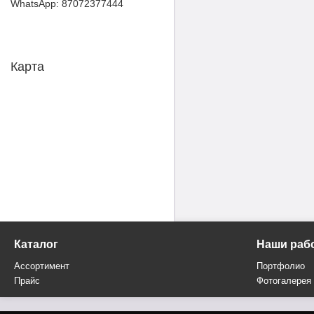
87072377444
Карта
Каталог
Наши раб
Ассортимент
Портфолио
Прайс
Фотогалерея