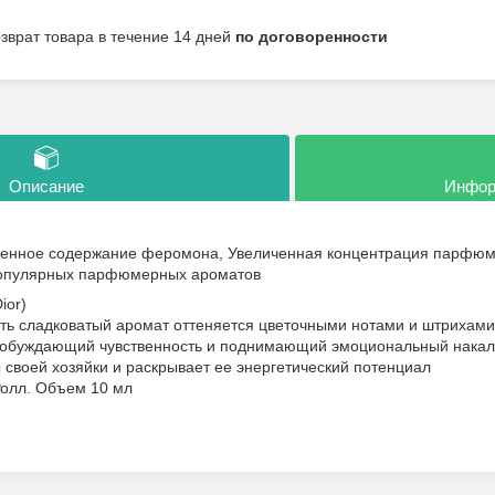
озврат товара в течение 14 дней
по договоренности
Описание
Инфор
енное содержание феромона, Увеличенная концентрация парфюм
популярных парфюмерных ароматов
ior)
ть сладковатый аромат оттеняется цветочными нотами и штрихами
робуждающий чувственность и поднимающий эмоциональный накал
своей хозяйки и раскрывает ее энергетический потенциал
Ролл. Объем 10 мл