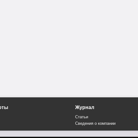
оты
Журнал
Статьи
Сведения о компании