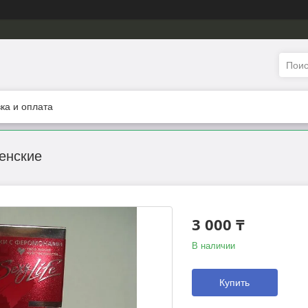
ка и оплата
енские
3 000 ₸
В наличии
Купить