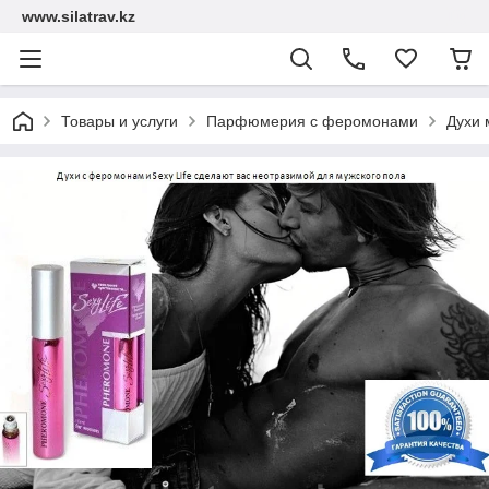
www.silatrav.kz
Товары и услуги
Парфюмерия с феромонами
Духи 