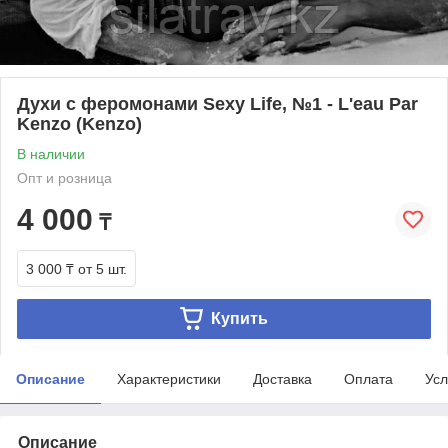
Духи с феромонами Sexy Life, №1 - L'eau Par
Kenzo (Kenzo)
В наличии
Опт и розница
4 000
₸
3 000 ₸
от 5 шт.
Купить
Описание
Характеристики
Доставка
Оплата
Усл
Описание