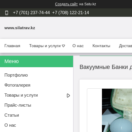
Создать сайт
на Satu.kz
+7 (701) 237-74-44
+7 (708) 122-21-14
www.silatrav.kz
Главная
Товары и услуги
О нас
Контакты
Достав
Вакуумные Банки д
Портфолио
Фотогалерея
Товары и услуги
Прайс-листы
Статьи
О нас