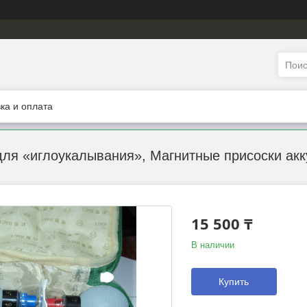
ка и оплата
ля «иглоукалывания», Магнитные присоски акк
15 500 ₸
В наличии
Купить