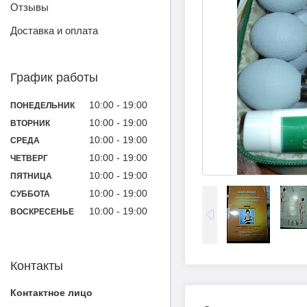
Отзывы
Доставка и оплата
График работы
10:00
19:00
ПОНЕДЕЛЬНИК
10:00
19:00
ВТОРНИК
10:00
19:00
СРЕДА
10:00
19:00
ЧЕТВЕРГ
10:00
19:00
ПЯТНИЦА
10:00
19:00
СУББОТА
10:00
19:00
ВОСКРЕСЕНЬЕ
Контакты