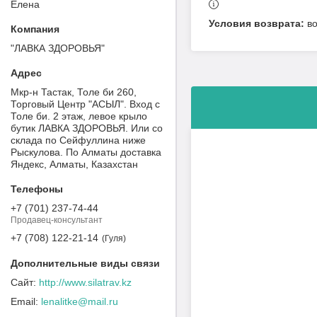
Елена
в
"ЛАВКА ЗДОРОВЬЯ"
Мкр-н Тастак, Толе би 260,
Торговый Центр "АСЫЛ". Вход с
Толе би. 2 этаж, левое крыло
бутик ЛАВКА ЗДОРОВЬЯ. Или со
склада по Сейфуллина ниже
Рыскулова. По Алматы доставка
Яндекс, Алматы, Казахстан
+7 (701) 237-74-44
Продавец-консультант
+7 (708) 122-21-14
Гуля
http://www.silatrav.kz
lenalitke@mail.ru