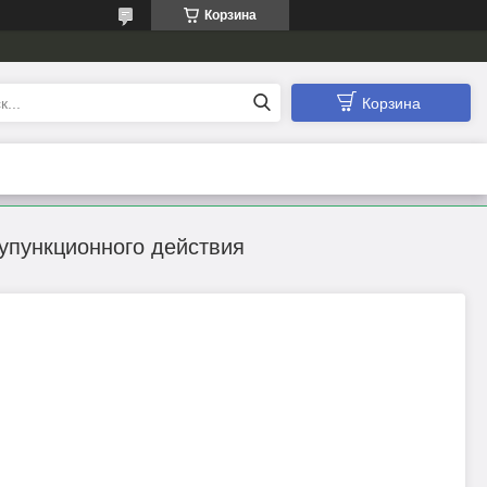
Корзина
Корзина
упункционного действия