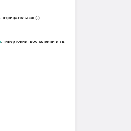
 отрицательная (-)
в
, гипертонии, воспалений и тд.