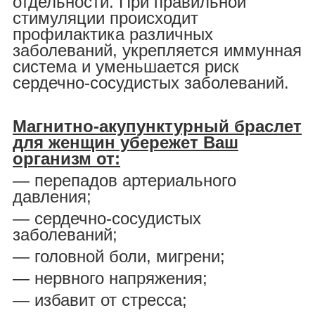
отдельности. При правильной
стимуляции происходит
профилактика различных
заболеваний, укрепляется иммунная
система и уменьшается риск
сердечно-сосудистых заболеваний.
Магнитно-акупунктурный браслет
для женщин убережет Ваш
организм от:
― перепадов артериального
давления;
― сердечно-сосудистых
заболеваний;
― головной боли, мигрени;
― нервного напряжения;
― избавит от стресса;