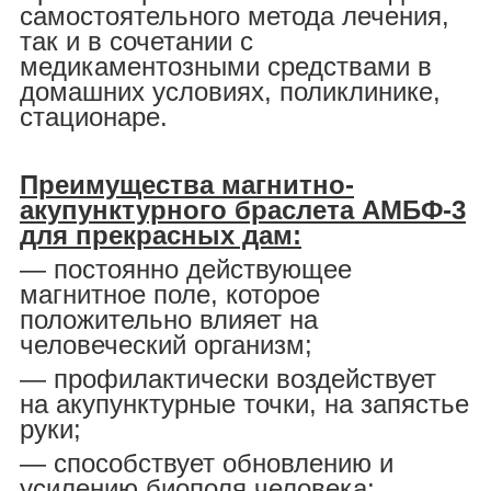
самостоятельного метода лечения,
так и в сочетании с
медикаментозными средствами в
домашних условиях, поликлинике,
стационаре.
Преимущества магнитно-
акупунктурного браслета АМБФ-3
для прекрасных дам:
― постоянно действующее
магнитное поле, которое
положительно влияет на
человеческий организм;
― профилактически воздействует
на акупунктурные точки, на запястье
руки;
― способствует обновлению и
усилению биополя человека;