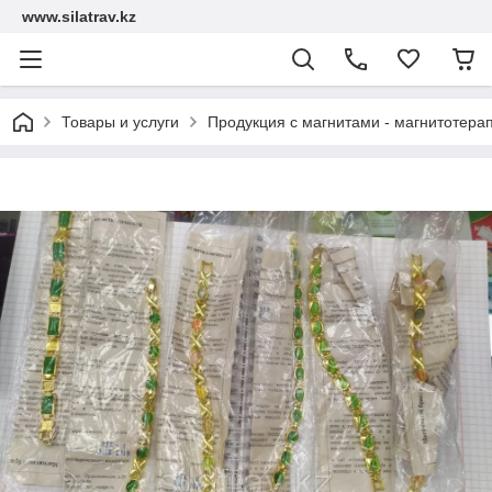
www.silatrav.kz
Товары и услуги
Продукция с магнитами - магнитотера