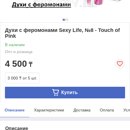
Духи с феромонами Sexy Life, №8 - Touch of
Pink
В наличии
Опт и розница
4 500
₸
3 000 ₸
от 5 шт.
Купить
Описание
Характеристики
Доставка
Оплата
Усл
Описание