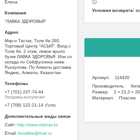
Елена
в
"ЛАВКА ЗДОРОВЬЯ"
Мкр-н Тастак, Толе би 260,
Торговый Центр "АСЫЛ". Вход с
Толе би. 2 этаж, левое крыло
бутик ЛАВКА ЗДОРОВЬЯ. Или со
склада по Сейфуллина ниже
Рыскулова. По Алматы доставка
Яндекс, Алматы, Казахстан
Артикул: 114420
Производитель: Кит
+7 (701) 237-74-44
Размер: 2 × 21,3 × 26
Продавец-консультант
Материал: Пластик
+7 (708) 122-21-14
Гуля
http://www.silatrav.kz
lenalitke@mail.ru