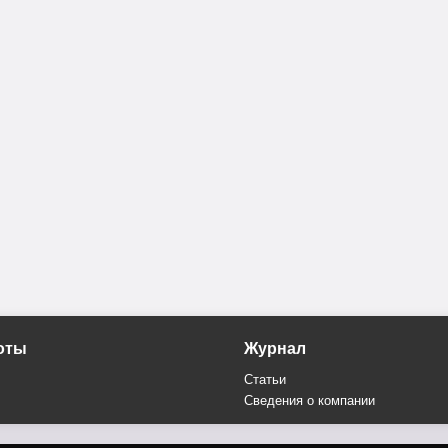
оты
Журнал
Статьи
Сведения о компании