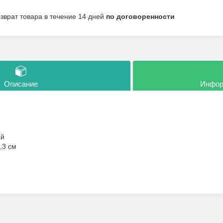
озврат товара в течение 14 дней
по договоренности
Описание
Инфор
ай
,3 см