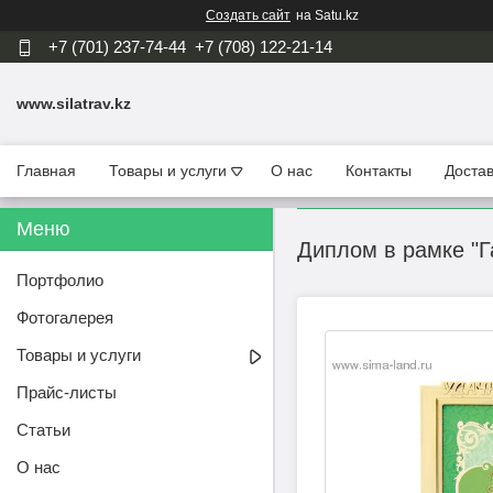
Создать сайт
на Satu.kz
+7 (701) 237-74-44
+7 (708) 122-21-14
www.silatrav.kz
Главная
Товары и услуги
О нас
Контакты
Достав
Диплом в рамке "
Портфолио
Фотогалерея
Товары и услуги
Прайс-листы
Статьи
О нас