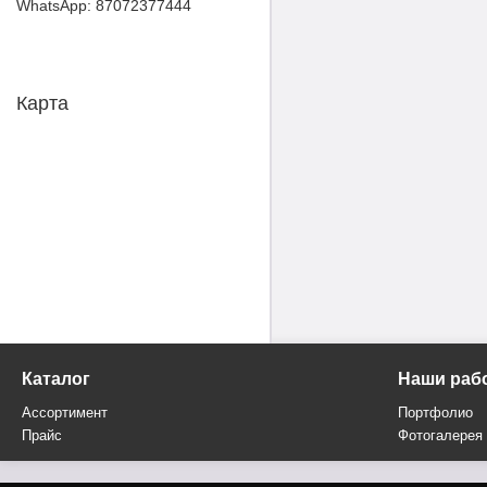
87072377444
Карта
Каталог
Наши раб
Ассортимент
Портфолио
Прайс
Фотогалерея