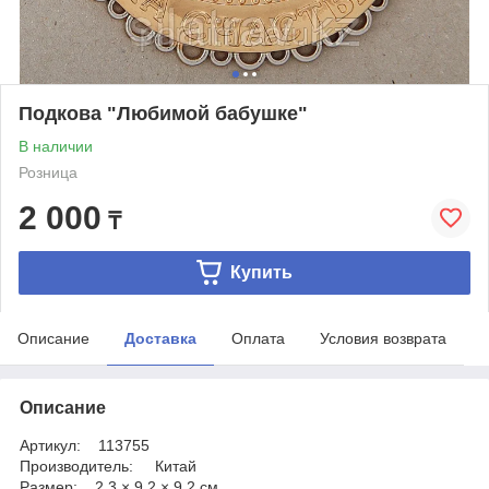
Подкова "Любимой бабушке"
В наличии
Розница
2 000
₸
Купить
Описание
Доставка
Оплата
Условия возврата
Описание
Артикул: 113755
Производитель: Китай
Размер: 2,3 × 9,2 × 9,2 см