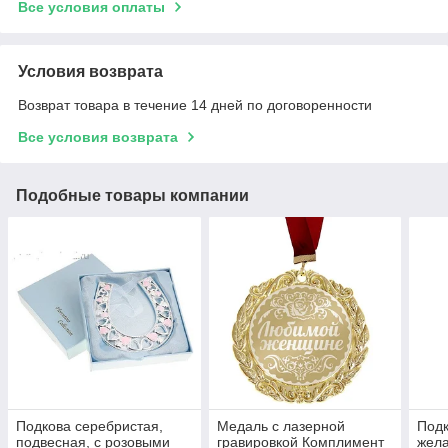
Все условия оплаты
Условия возврата
Возврат товара в течение 14 дней по договоренности
Все условия возврата
Подобные товары компании
Подкова серебристая,
Медаль с лазерной
Под
подвесная, с розовыми
гравировкой Комплимент
жел