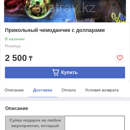
Прикольный чемоданчик с долларами
В наличии
Розница
2 500
₸
Купить
Описание
Доставка
Оплата
Условия возврата
Описание
Супер подарок на любое
мероприятие, который