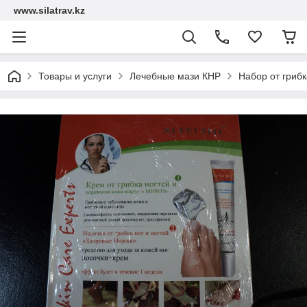
www.silatrav.kz
Товары и услуги
Лечебные мази КНР
Набор от гриб