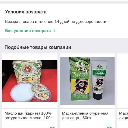
Условия возврата
Возврат товара в течение 14 дней по договоренности
Все условия возврата
Подобные товары компании
Масло ши (карите) 100%
Маска-пленка огуречная
Маск
натуральное масло, 100г.
для лица , 60гр
лица