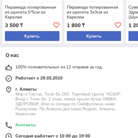
Пирамида полированная
Пирамида полированная
Суве
из шунгита 5*5см из
из шунгита 3x3см из
Здра
Карелии
Карелии
(Шу
3 500
1 800
1 2
₸
₸
Купить
Купить
О нас
100% положительных из 12 отзывов за год
Работает с 29.03.2010
г. Алматы
Мкр-н Тастак, Толе би 260, Торговый Центр "АСЫЛ".
Вход с Толе би. 2 этаж, левое крыло бутик ЛАВКА
ЗДОРОВЬЯ. Или со склада по Сейфуллина ниже
Рыскулова. По Алматы доставка Яндекс, Алматы,
Казахстан
Контакты
Сегодня работает с 10:00 до 19:00