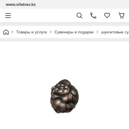
www.silatrav.kz
Товары и услуги
Сувениры и подарки
шунгитовые с