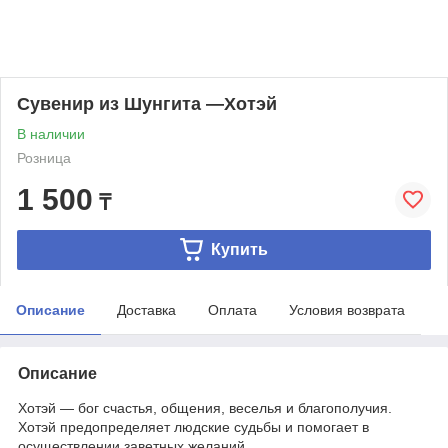
Сувенир из Шунгита —Хотэй
В наличии
Розница
1 500
₸
Купить
Описание
Доставка
Оплата
Условия возврата
Описание
Хотэй — бог счастья, общения, веселья и благополучия.
Хотэй предопределяет людские судьбы и помогает в
осуществлении заветных желаний.