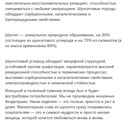
окислительно-восстановительных реакциях, способностью
смешиваться с любыми связующими. Шунгитовые породы
обладают сорбционными, каталитическими и
бактерицидными свойствами.
Шунгит — уникальное природное образование, на 30%
состоящее из шунгитового углерода и на 70% из силикатов (в
их массе кремнезема 80%).
Шунгитовый углерод обладает аморфной структурой,
устойчивой против графитации, характеризуется высокой
реакционной способностью в термических процессах,
высокими сорбционными и каталитическими свойствами,
электропроводностью и химической стойкостью.
Изящный и полезный сувенир всегда был и будет
востребован потребителем. Мы не производим ненужных
безделушек. Наши изделия — это польза, красота и уют в
доме. Миниатюрная сова из шунгита сразу понравилась
покупателям — это и символ мудрости и просто милая
вещица, которой хочется любоваться вновь и вновь.