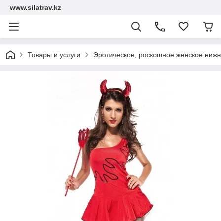
www.silatrav.kz
Товары и услуги
Эротическое, роскошное женское нижн