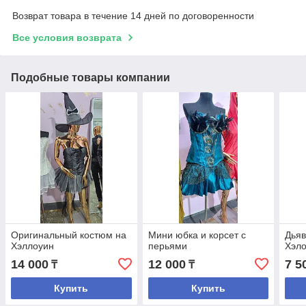
Возврат товара в течение 14 дней по договоренности
Все условия возврата
Подобные товары компании
Оригинальный костюм на
Мини юбка и корсет с
Дьяв
Хэллоуин
перьями
Хэл
14 000
12 000
7 5
₸
₸
Купить
Купить