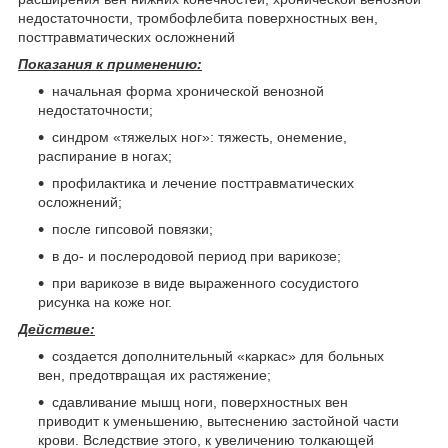
недостаточности, тромбофлебита поверхностных вен,
посттравматических осложнений
Показания к применению:
начальная форма хронической венозной
недостаточности;
синдром «тяжелых ног»: тяжесть, онемение,
распирание в ногах;
профилактика и лечение посттравматических
осложнений;
после гипсовой повязки;
в до- и послеродовой период при варикозе;
при варикозе в виде выраженного сосудистого
рисунка на коже ног.
Действие:
создается дополнительный «каркас» для больных
вен, предотвращая их растяжение;
сдавливание мышц ноги, поверхностных вен
приводит к уменьшению, вытеснению застойной части
крови. Вследствие этого, к увеличению толкающей