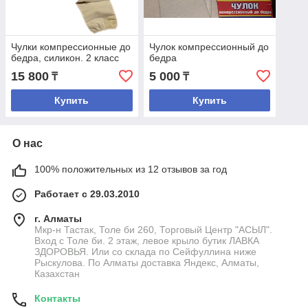
Чулки компрессионные до
Чулок компрессионный до
бедра, силикон. 2 класс
бедра
15 800
5 000
₸
₸
Купить
Купить
О нас
100% положительных из 12 отзывов за год
Работает с 29.03.2010
г. Алматы
Мкр-н Тастак, Толе би 260, Торговый Центр "АСЫЛ".
Вход с Толе би. 2 этаж, левое крыло бутик ЛАВКА
ЗДОРОВЬЯ. Или со склада по Сейфуллина ниже
Рыскулова. По Алматы доставка Яндекс, Алматы,
Казахстан
Контакты