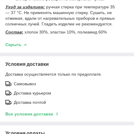
Уход за изделием:
ручная стирка при температуре 35
— 37 °C. Не применять машинную стирку. Сушить, не
отжимая, вдали от нагревательных приборов и прямых
солнечных лучей. Гладить изделие не рекомендуется.
Состав:
хлопок 30%, эластан 10%, полиамид 60%
Скрыть
Условия доставки
Доставка осуществляется только по предоплате.
Самовывоз
Доставка курьером
Доставка почтой
Все условия доставки
Условия оплаты