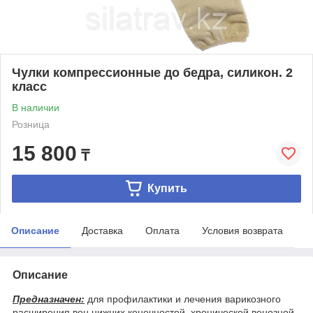
Чулки компрессионные до бедра, силикон. 2
класс
В наличии
Розница
15 800
₸
Купить
Описание
Доставка
Оплата
Условия возврата
Описание
Предназначен:
для профилактики и лечения варикозного
расширения вен нижних конечностей, хронической венозной