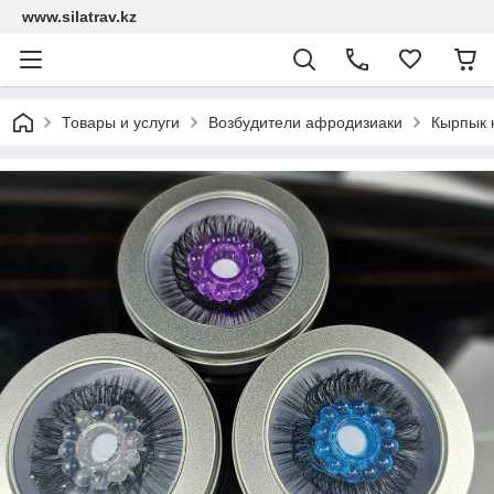
www.silatrav.kz
Товары и услуги
Возбудители афродизиаки
Кырпык 