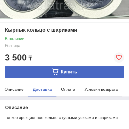
Кырпык кольцо с шариками
В наличии
Розница
3 500
₸
Купить
Описание
Доставка
Оплата
Условия возврата
Описание
тонкое эрекционное кольцо с густыми усиками и шариками