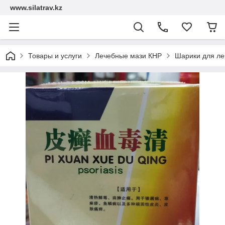
www.silatrav.kz
Товары и услуги
Лечебные мази КНР
Шарики для ле