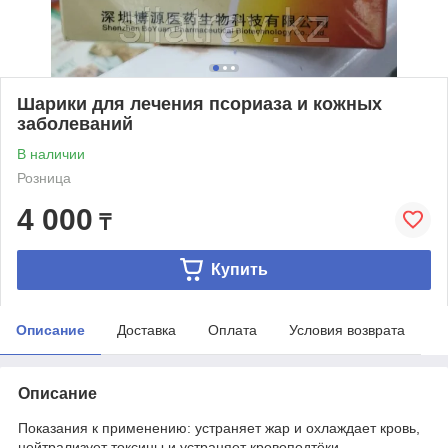
Шарики для лечения псориаза и кожных
заболеваний
В наличии
Розница
4 000
₸
Купить
Описание
Доставка
Оплата
Условия возврата
Описание
Показания к применению: устраняет жар и охлаждает кровь,
нейтрализует токсины и устраняет кровоподтёки.