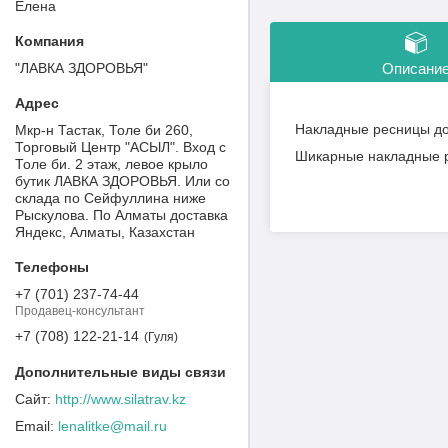
Елена
"ЛАВКА ЗДОРОВЬЯ"
Описани
Накладные ресницы до
Мкр-н Тастак, Толе би 260,
Торговый Центр "АСЫЛ". Вход с
Шикарные накладные р
Толе би. 2 этаж, левое крыло
бутик ЛАВКА ЗДОРОВЬЯ. Или со
склада по Сейфуллина ниже
Рыскулова. По Алматы доставка
Яндекс, Алматы, Казахстан
+7 (701) 237-74-44
Продавец-консультант
+7 (708) 122-21-14
Гуля
http://www.silatrav.kz
lenalitke@mail.ru