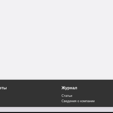
оты
Журнал
Статьи
Сведения о компании