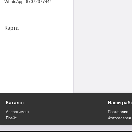
87072377444
Карта
Каталог
Наши раб
Ассортимент
Портфолио
Прайс
Фотогалерея