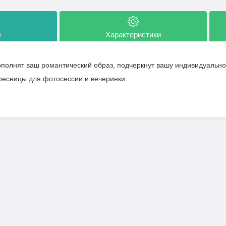
е
Характеристики
полнят ваш романтический образ, подчеркнут вашу индивидуально
есницы для фотосессии и вечеринки.