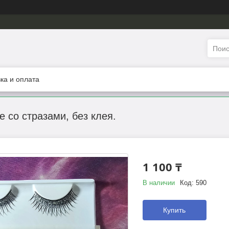
ка и оплата
 со стразами, без клея.
1 100 ₸
В наличии
Код:
590
Купить