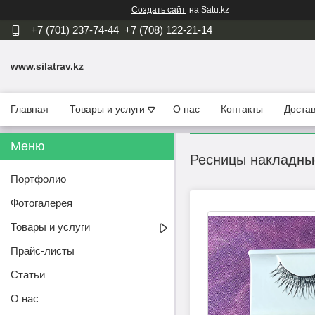
Создать сайт
на Satu.kz
+7 (701) 237-74-44
+7 (708) 122-21-14
www.silatrav.kz
Главная
Товары и услуги
О нас
Контакты
Достав
Ресницы накладные
Портфолио
Фотогалерея
Товары и услуги
Прайс-листы
Статьи
О нас