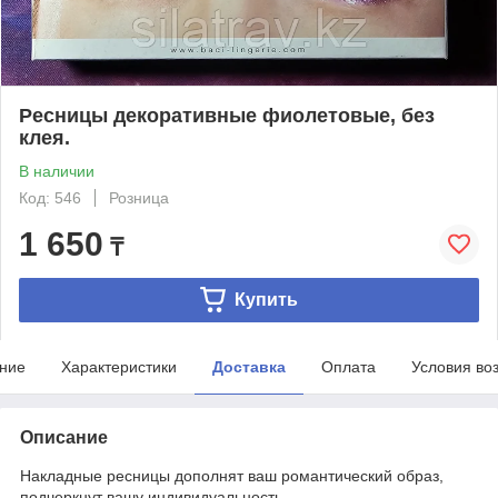
Ресницы декоративные фиолетовые, без
клея.
В наличии
Код: 546
Розница
1 650
₸
Купить
ние
Характеристики
Доставка
Оплата
Условия во
Описание
Накладные ресницы дополнят ваш романтический образ,
подчеркнут вашу индивидуальность.