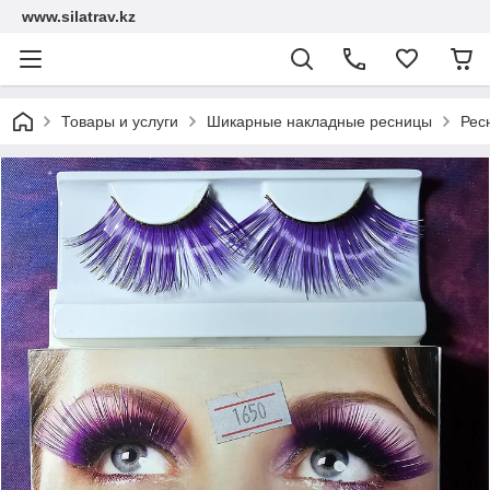
www.silatrav.kz
Товары и услуги
Шикарные накладные ресницы
Рес