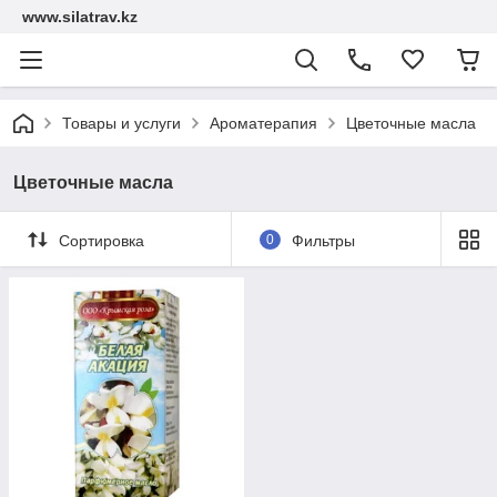
www.silatrav.kz
Товары и услуги
Ароматерапия
Цветочные масла
Цветочные масла
Сортировка
0
Фильтры