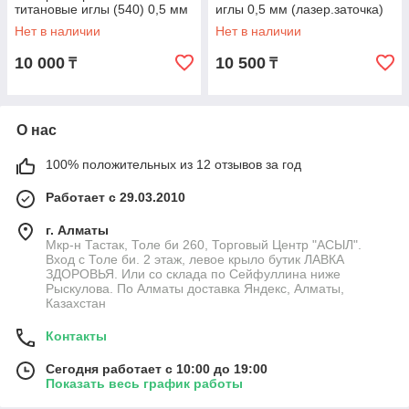
титановые иглы (540) 0,5 мм
иглы 0,5 мм (лазер.заточка)
Нет в наличии
Нет в наличии
10 000
10 500
₸
₸
О нас
100% положительных из 12 отзывов за год
Работает с 29.03.2010
г. Алматы
Мкр-н Тастак, Толе би 260, Торговый Центр "АСЫЛ".
Вход с Толе би. 2 этаж, левое крыло бутик ЛАВКА
ЗДОРОВЬЯ. Или со склада по Сейфуллина ниже
Рыскулова. По Алматы доставка Яндекс, Алматы,
Казахстан
Контакты
Сегодня работает с 10:00 до 19:00
Показать весь график работы