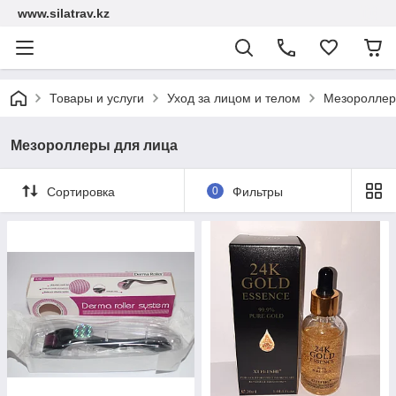
www.silatrav.kz
Товары и услуги
Уход за лицом и телом
Мезороллер
Мезороллеры для лица
Сортировка
0
Фильтры