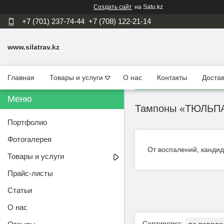
Создать сайт
на Satu.kz
+7 (701) 237-74-44
+7 (708) 122-21-14
www.silatrav.kz
Главная
Товары и услуги
О нас
Контакты
Достав
Тампоны «ТЮЛЬПАН
Портфолио
Фотогалерея
От воспалений, кандидо
Товары и услуги
Прайс-листы
Статьи
О нас