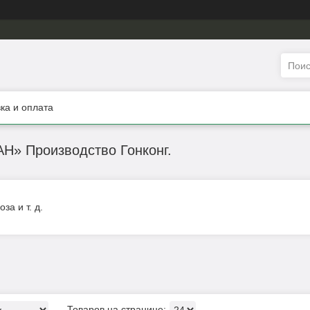
ка и оплата
» Производство Гонконг.
за и т. д.