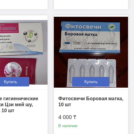
Купить
Купить
 гигиенические
Фитосвечи Боровая матка,
и Цзи мей шу,
10 шт
 10 шт
4 000 ₸
В наличии