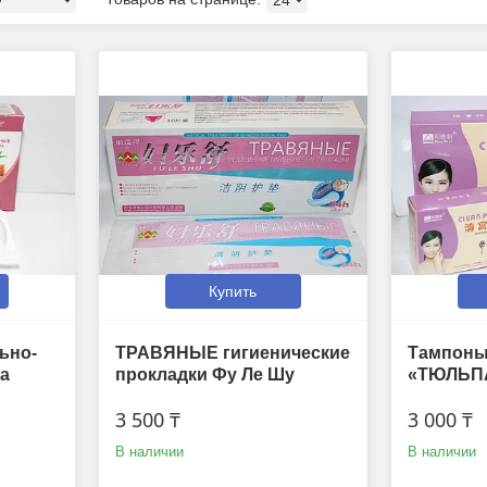
Купить
ьно-
ТРАВЯНЫЕ гигиенические
Тампоны
а
прокладки Фу Ле Шу
«ТЮЛЬПАН
3 500 ₸
3 000 ₸
В наличии
В наличии