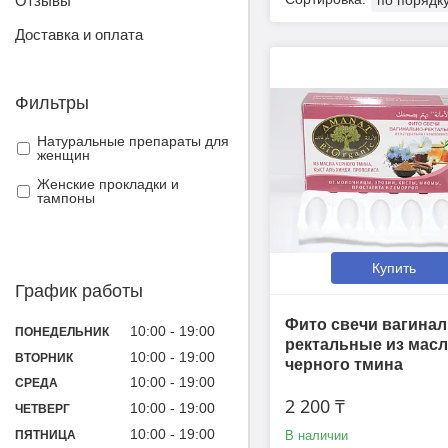
Отзывы
Доставка и оплата
Фильтры
Натуральные препараты для
женщин
Женские прокладки и
тампоны
Купить
График работы
Фито свечи вагинал
10:00
19:00
ПОНЕДЕЛЬНИК
ректальные из масл
10:00
19:00
ВТОРНИК
черного тмина
10:00
19:00
СРЕДА
2 200 ₸
10:00
19:00
ЧЕТВЕРГ
10:00
19:00
ПЯТНИЦА
В наличии