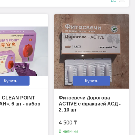
Купить
Купить
 CLEAN POINT
Фитосвечи Дорогова
», 6 шт - набор
ACTIVE с фракцией АСД -
2, 10 шт
4 500 ₸
В наличии