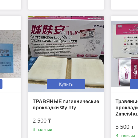
Купить
ТРАВЯНЫЕ гигиенические
Травяные
прокладки Фу Шу
прокладк
Zimeishu,
2 500 ₸
3 500 ₸
В наличии
В наличии