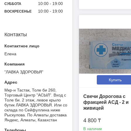
10:00
19:00
СУББОТА
10:00
19:00
ВОСКРЕСЕНЬЕ
Контакты
Елена
"ЛАВКА ЗДОРОВЬЯ"
Купить
Мкр-н Тастак, Толе би 260,
Торговый Центр "АСЫЛ". Вход с
Свечи Дорогова с
Толе би. 2 этаж, левое крыло
фракцией АСД - 2 и
бутик ЛАВКА ЗДОРОВЬЯ. Или со
живицей
склада по Сейфуллина ниже
Рыскулова. По Алматы доставка
4 800 ₸
Яндекс, Алматы, Казахстан
В наличии