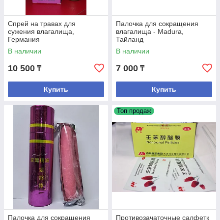
Спрей на травах для
Палочка для сокращения
сужения влагалища,
влагалища - Madura,
Германия
Тайланд
В наличии
В наличии
10 500
7 000
₸
₸
Купить
Купить
Топ продаж
Палочка для сокращения
Противозачаточные салфетк