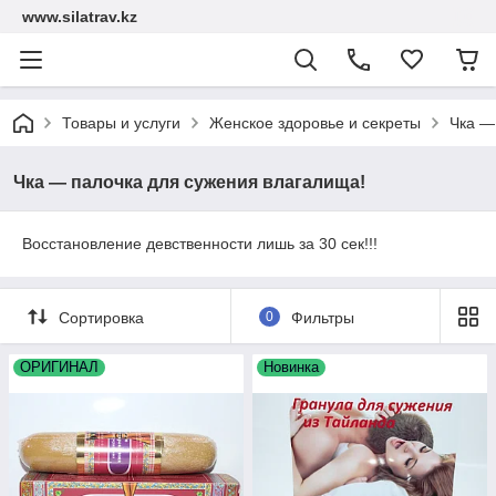
www.silatrav.kz
Товары и услуги
Женское здоровье и секреты
Чка —
Чка — палочка для сужения влагалища!
Восстановление девственности лишь за 30 сек!!!
Сортировка
0
Фильтры
ОРИГИНАЛ
Новинка