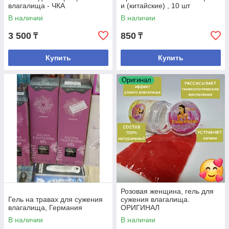
влагалища - ЧКА
и (китайские) , 10 шт
В наличии
В наличии
3 500
850
₸
₸
Купить
Купить
Оригинал
Розовая женщина, гель для
Гель на травах для сужения
сужения влагалища.
влагалища, Германия
ОРИГИНАЛ
В наличии
В наличии