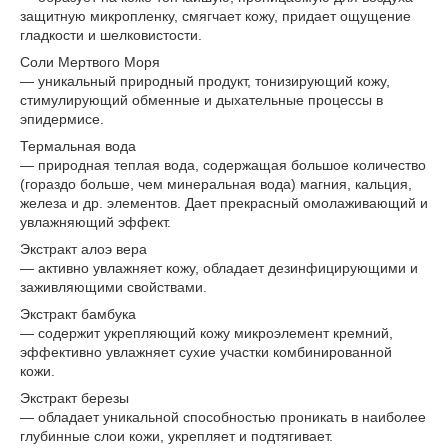
защитную микропленку, смягчает кожу, придает ощущение
гладкости и шелковистости.
Соли Мертвого Моря
— уникальный природный продукт, тонизирующий кожу,
стимулирующий обменные и дыхательные процессы в
эпидермисе.
Термальная вода
— природная теплая вода, содержащая большое количество
(гораздо больше, чем минеральная вода) магния, кальция,
железа и др. элементов. Дает прекрасный омолаживающий и
увлажняющий эффект.
Экстракт алоэ вера
— активно увлажняет кожу, обладает дезинфицирующими и
заживляющими свойствами.
Экстракт бамбука
— содержит укрепляющий кожу микроэлемент кремний,
эффективно увлажняет сухие участки комбинированной
кожи.
Экстракт березы
— обладает уникальной способностью проникать в наиболее
глубинные слои кожи, укрепляет и подтягивает.