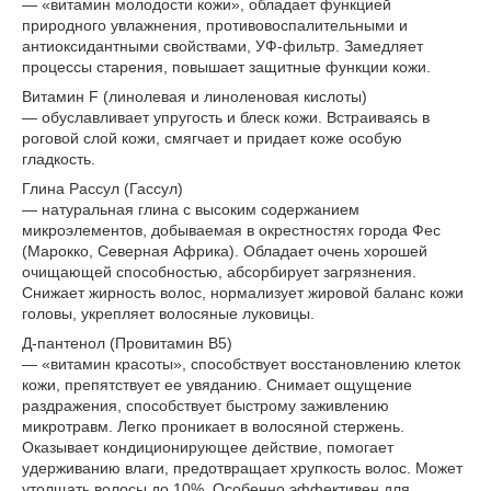
— «витамин молодости кожи», обладает функцией
природного увлажнения, противовоспалительными и
антиоксидантными свойствами, УФ-фильтр. Замедляет
процессы старения, повышает защитные функции кожи.
Витамин F (линолевая и линоленовая кислоты)
— обуславливает упругость и блеск кожи. Встраиваясь в
роговой слой кожи, смягчает и придает коже особую
гладкость.
Глина Рассул (Гассул)
— натуральная глина с высоким содержанием
микроэлементов, добываемая в окрестностях города Фес
(Марокко, Северная Африка). Обладает очень хорошей
очищающей способностью, абсорбирует загрязнения.
Снижает жирность волос, нормализует жировой баланс кожи
головы, укрепляет волосяные луковицы.
Д-пантенол (Провитамин В5)
— «витамин красоты», способствует восстановлению клеток
кожи, препятствует ее увяданию. Снимает ощущение
раздражения, способствует быстрому заживлению
микротравм. Легко проникает в волосяной стержень.
Оказывает кондиционирующее действие, помогает
удерживанию влаги, предотвращает хрупкость волос. Может
утолщать волосы до 10%. Особенно эффективен для