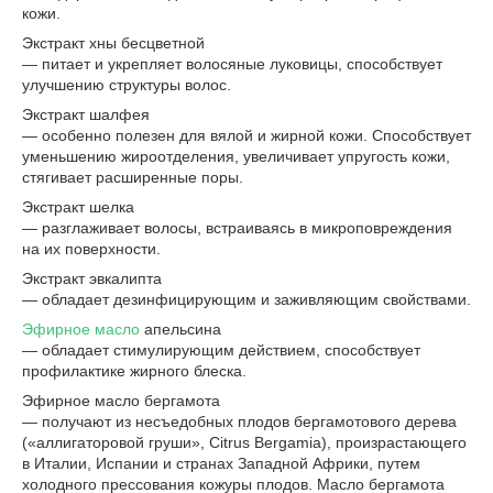
кожи.
Экстракт хны бесцветной
— питает и укрепляет волосяные луковицы, способствует
улучшению структуры волос.
Экстракт шалфея
— особенно полезен для вялой и жирной кожи. Способствует
уменьшению жироотделения, увеличивает упругость кожи,
стягивает расширенные поры.
Экстракт шелка
— разглаживает волосы, встраиваясь в микроповреждения
на их поверхности.
Экстракт эвкалипта
— обладает дезинфицирующим и заживляющим свойствами.
Эфирное масло
апельсина
— обладает стимулирующим действием, способствует
профилактике жирного блеска.
Эфирное масло бергамота
— получают из несъедобных плодов бергамотового дерева
(«аллигаторовой груши», Citrus Вergamia), произрастающего
в Италии, Испании и странах Западной Африки, путем
холодного прессования кожуры плодов. Масло бергамота