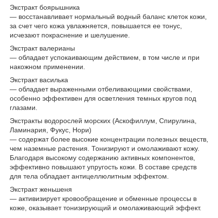
Экстракт боярышника
— восстанавливает нормальный водный баланс клеток кожи,
за счет чего кожа увлажняется, повышается ее тонус,
исчезают покраснение и шелушение.
Экстракт валерианы
— обладает успокаивающим действием, в том числе и при
накожном применении.
Экстракт василька
— обладает выраженными отбеливающими свойствами,
особенно эффективен для осветления темных кругов под
глазами.
Экстракты водорослей морских (Аскофиллум, Спирулина,
Ламинария, Фукус, Нори)
— содержат более высокие концентрации полезных веществ,
чем наземные растения. Тонизируют и омолаживают кожу.
Благодаря высокому содержанию активных компонентов,
эффективно повышают упругость кожи. В составе средств
для тела обладает антицеллюлитным эффектом.
Экстракт женьшеня
— активизирует кровообращение и обменные процессы в
коже, оказывает тонизирующий и омолаживающий эффект.