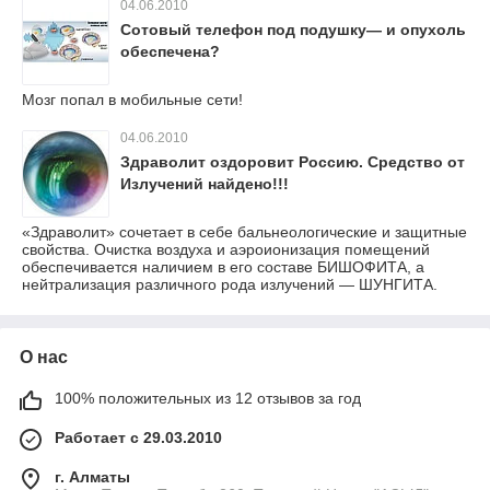
04.06.2010
Сотовый телефон под подушку— и опухоль
обеспечена?
Мозг попал в мобильные сети!
04.06.2010
Здраволит оздоровит Россию. Средство от
Излучений найдено!!!
«Здраволит» сочетает в себе бальнеологические и защитные
свойства. Очистка воздуха и аэроионизация помещений
обеспечивается наличием в его составе БИШОФИТА, а
нейтрализация различного рода излучений — ШУНГИТА.
О нас
100% положительных из 12 отзывов за год
Работает с 29.03.2010
г. Алматы