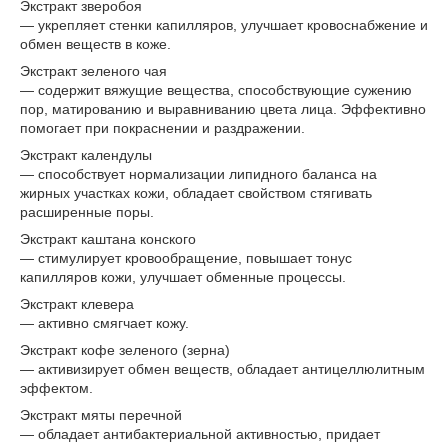
Экстракт зверобоя
— укрепляет стенки капилляров, улучшает кровоснабжение и
обмен веществ в коже.
Экстракт зеленого чая
— содержит вяжущие вещества, способствующие сужению
пор, матированию и выравниванию цвета лица. Эффективно
помогает при покраснении и раздражении.
Экстракт календулы
— способствует нормализации липидного баланса на
жирных участках кожи, обладает свойством стягивать
расширенные поры.
Экстракт каштана конского
— стимулирует кровообращение, повышает тонус
капилляров кожи, улучшает обменные процессы.
Экстракт клевера
— активно смягчает кожу.
Экстракт кофе зеленого (зерна)
— активизирует обмен веществ, обладает антицеллюлитным
эффектом.
Экстракт мяты перечной
— обладает антибактериальной активностью, придает