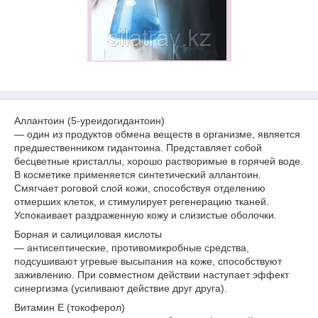
Аллантоин (5-уреидогидантоин)
— один из продуктов обмена веществ в организме, является
предшественником гидантоина. Представляет собой
бесцветные кристаллы, хорошо растворимые в горячей воде.
В косметике применяется синтетический аллантоин.
Смягчает роговой слой кожи, способствуя отделению
отмерших клеток, и стимулирует регенерацию тканей.
Успокаивает раздраженную кожу и слизистые оболочки.
Борная и салициловая кислоты
— антисептические, противомикробные средства,
подсушивают угревые высыпания на коже, способствуют
заживлению. При совместном действии наступает эффект
синергизма (усиливают действие друг друга).
Витамин Е (токоферол)